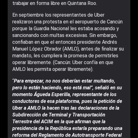
trabajar en forma libre en Quintana Roo.
En septiembre los representantes de Uber
realizaron una protesta en el aeropuerto de Cancún
porque la Guardia Nacional les estaba acosando y
sancionando con multas excesivas. Sin embargo,
confiaban en que el entonces presidente Andrés
Manuel López Obrador (AMLO), antes de finalizar su
mandato, les cumpliera la promesa de permitirles
operar libremente. (Cancún: Uber confía en que
AMLO les permita operar libremente).
“
Para empezar, no nos deberían estar multando,
pero lo están haciendo, eso está mal”, señaló en su
momento Águeda Esperilla, representante de los
conductores de esa plataforma, pues la petición de
Uber a AMLO la hacen tras las declaraciones de la
Subdirección de Terminal y Transportación
Terrestre del ACIM en la que afirman que la
presidencia de la República estaría preparando una
reforma del Reglamento de Autotransporte Federal