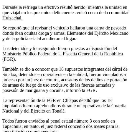
Durante la refriega un efectivo resultó herido, mientras la unidad en
que viajaban los presuntos delincuentes volcó cerca de la comunidad
Huizachal.
Se reportó que al revisar el vehículo hallaron una carga de pescado
donde iban ocultas droga y armas. Elementos del Ejército Mexicano
y de la policía estatal acudieron al lugar.
Los detenidos y lo asegurado fueron puestos a disposición del
Ministerio Público Federal de la Fiscalía General de la República
(FGR).
También se dio a conocer que 18 supuestos integrantes del cártel de
Sinaloa, detenidos en operativos en la entidad, fueron vinculados a
proceso por un juez de control, acusados de los delitos de portación
de armas de fuego de uso exclusivo de las fuerzas armadas y
posesión de mariguana y cocaína, informó la FGR.
La representación de la FGR en Chiapas detalló que los 18
imputados fueron aprehendidos durante un operativo de la Guardia
Nacional y del Ejército en Tonalá.
Todos fueron enviados al penal estatal número 3 con sede en
Tapachula; en tanto, el juez federal concedió dos meses para la
investigación complementaria.