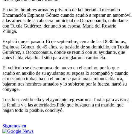
En tanto, hombres armados privaron de la libertad al mecánico
Encarnación Espinosa Gómez cuando acudió a reparar un automóvil
a las afueras de la cabecera municipal de Ocozocoautla, colindante
con Tuxtla Gutiérrez, denunció su esposa, María del Rosario
Zúñiga.
Explicó que el pasado 16 de septiembre, cerca de las 18:30 horas,
Espinosa Gómez, de 49 años, se trasladó de su domicilio, en Tuxtla
Gutiérrez, a Ocozocoautla, donde se reunió con su ayudante, que
antes había viajado al sitio para arreglar una camioneta.
El vehículo se descompuso de nuevo en el camino, por lo que
acudió en auxilio de su ayudante; su esposa lo acompañó y cuando
el mecánico trabajaba en el motor se paró una camioneta blanca,
bajaron tres hombres armados y lo subieron por la fuerza, narró su
cónyuge.
Tras lo sucedido ella y el ayudante regresaron a Tuxtla para avisar a
la familia y a las autoridades.Pido que busquen a mi marido, que
hagan todo lo posible, concluyó.
Siguenos en