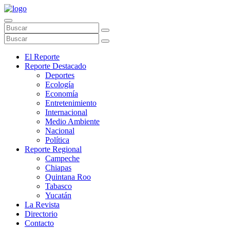
El Reporte
Reporte Destacado
Deportes
Ecología
Economía
Entretenimiento
Internacional
Medio Ambiente
Nacional
Política
Reporte Regional
Campeche
Chiapas
Quintana Roo
Tabasco
Yucatán
La Revista
Directorio
Contacto