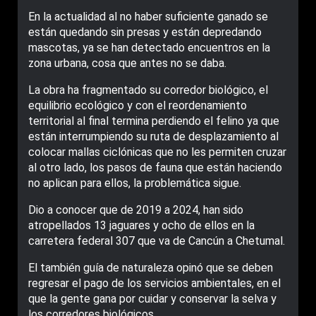
En la actualidad al no haber suficiente ganado se
están quedando sin presas y están depredando
mascotas, ya se han detectado encuentros en la
zona urbana, cosa que antes no se daba.
La obra ha fragmentado su corredor biológico, el
equilibrio ecológico y con el reordenamiento
territorial al final termina perdiendo el felino ya que
están interrumpiendo su ruta de desplazamiento al
colocar mallas ciclónicas que no les permiten cruzar
al otro lado, los pasos de fauna que están haciendo
no aplican para ellos, la problemática sigue.
Dio a conocer que de 2019 a 2024, han sido
atropellados 13 jaguares y ocho de ellos en la
carretera federal 307 que va de Cancún a Chetumal.
El también guía de naturaleza opinó que se deben
regresar el pago de los servicios ambientales, en el
que la gente gana por cuidar y conservar la selva y
los corredores biológicos.