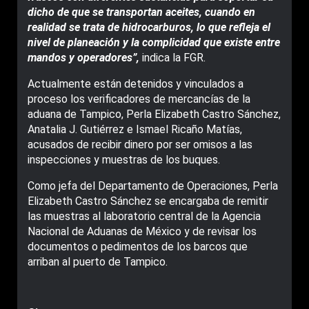
dicho de que se transportan aceites, cuando en
realidad se trata de hidrocarburos, lo que refleja el
nivel de planeación y la complicidad que existe entre
mandos y operadores”,
indica la FGR.
Actualmente están detenidos y vinculados a
proceso los verificadores de mercancías de la
aduana de Tampico, Perla Elizabeth Castro Sánchez,
Anatalia J. Gutiérrez e Ismael Ricaño Matías,
acusados de recibir dinero por ser omisos a las
inspecciones y muestras de los buques.
Como jefa del Departamento de Operaciones, Perla
Elizabeth Castro Sánchez se encargaba de remitir
las muestras al laboratorio central de la Agencia
Nacional de Aduanas de México y de revisar los
documentos o pedimentos de los barcos que
arriban al puerto de Tampico.