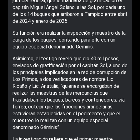
justicia federal, que le mandaba de gratificación el
capitán Miguel Ángel Solano, alias Sol, por cada uno
de los 14 buques que arribaron a Tampico entre abril
de 2024 y enero de 2025.
Su función era realizar la inspección y muestro de la
carga de los buques, contando para ello con un
equipo especial denominado Géminis.
Asimismo, el testigo reveló que dio 40 mil pesos,
enviados de gratificación por el capitán Sol, a uno de
los principales implicados en la red de corrupción de
Los Primos, a dos verificadores de nombre Lic.
Ricaño y Lic. Anatalia, “quienes se encargaban de
realizar las muestras de las mercancías que
trasladaban los buques, barcos y contenedores, vía
férrea, cotejar que las fracciones arancelarias
estuvieran establecidas en el pedimento y que el
muestreo lo realizan con un equipo especial
denominado Géminis”.
La investigación refiere que el primer maestre