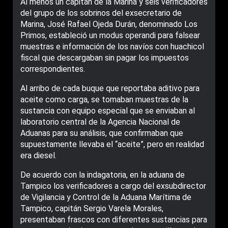
Al menos un capitán de la Marina y seis verificadores
del grupo de los sobrinos del exsecretario de
Marina, José Rafael Ojeda Durán, denominado Los
Primos, estableció un modus operandi para falsear
muestras e información de los navíos con huachicol
fiscal que descargaban sin pagar los impuestos
correspondientes.
Al arribo de cada buque que reportaba aditivo para
aceite como carga, se tomaban muestras de la
sustancia con equipo especial que se enviaban al
laboratorio central de la Agencia Nacional de
Aduanas para su análisis, que confirmaban que
supuestamente llevaba el “aceite”, pero en realidad
era diesel.
De acuerdo con la indagatoria, en la aduana de
Tampico los verificadores a cargo del exsubdirector
de Vigilancia y Control de la Aduana Marítima de
Tampico, capitán Sergio Varela Morales,
presentaban frascos con diferentes sustancias para