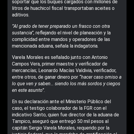
soportar que los buques cargados con millones de
litros de huachicol fiscal transportaban aceites o
aditivos.
”Al grado de tener preparado un frasco con otra
sustancia”,
reflejando el nivel de planeación y la
complicidad entre mandos y operadores de las
mencionada aduana, señala la indagatoria.
Varela Morales es señalado junto con Antonio
Campos Vera, primer maestre y verificador de
mercancías; Leonardo Macías Valdivia, verificador,
entre otros, de ganar dinero por
“hacer caso omiso a
lo que ven y saben… siendo los más sordos y ciegos
en este asunto”.
En su declaración ante el Ministerio Público del
caso, el testigo colaborador de la FGR con el
indicativo Santo, quien fue director de la aduana de
Tampico, aseguró que entregó 50 mil pesos al
capitán Sergio Varela Morales, requerido por la