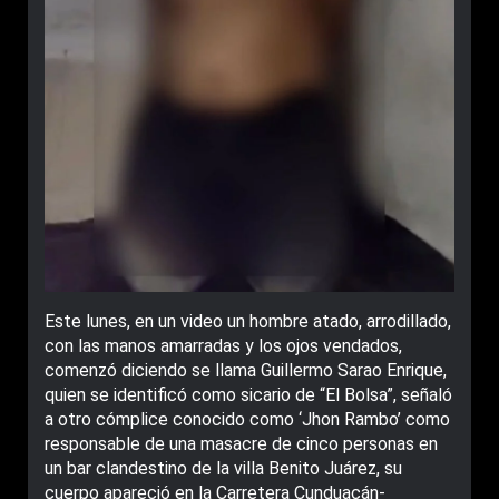
Este lunes, en un video un hombre atado, arrodillado,
con las manos amarradas y los ojos vendados,
comenzó di­ciendo se llama Guillermo Sa­rao Enrique,
quien se identificó como sicario de “El Bolsa”, seña­ló
a otro cómplice conocido como ‘Jhon Rambo’ como
responsable de una masacre de cinco perso­nas en
un bar clandestino de la vi­lla Benito Juárez, su
cuerpo apareció en la Carretera Cunduacán-