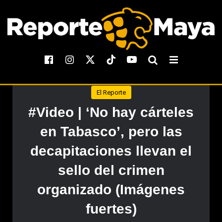
El Reporte
#Video | ‘No hay cárteles
en Tabasco’, pero las
decapitaciones llevan el
sello del crimen
organizado (Imágenes
fuertes)