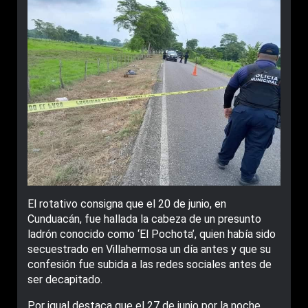
El rotativo consigna que el 20 de junio, en
Cunduacán, fue hallada la cabeza de un pre­sunto
ladrón conocido como ‘El Pochota’, quien había sido
se­cuestrado en Villahermosa un día antes y que su
confesión fue su­bida a las redes sociales antes de
ser decapitado.
Por igual destaca que el 27 de junio por la noche,