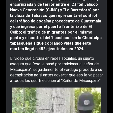
encarnizada y de terror entre el Cártel Jalisco
Nueva Generación (CJNG) y “La Barredora” por
la plaza de Tabasco que representa el control
del tráfico de cocaína procedente de Guatemala
y que ingresa por el puerto fronterizo de El
Ceibo; el tráfico de migrantes por el mismo
punto y el control del ‘huachicol’ en la Chontalpa
tabasqueña sigue cobrando vidas que este
martes llegó a 452 ejecutados en 2024.
El video que circula en redes sociales, un sujeto
asegura que “eso le pasó por traicionar al señor de
Macuspana”, seguidamente el verdugo procede a su
decapitación no si antes advertir que eso le va pasar
a todos los que traicionen al “Señor de Macuspana”.