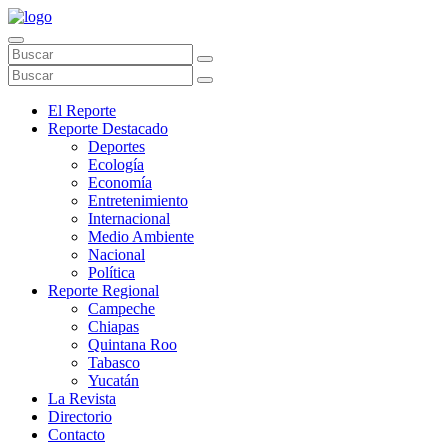
El Reporte
Reporte Destacado
Deportes
Ecología
Economía
Entretenimiento
Internacional
Medio Ambiente
Nacional
Política
Reporte Regional
Campeche
Chiapas
Quintana Roo
Tabasco
Yucatán
La Revista
Directorio
Contacto