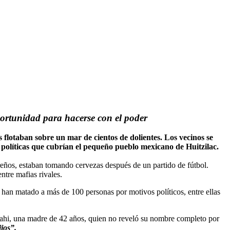
portunidad para hacerse con el poder
taban sobre un mar de cientos de dolientes. Los vecinos se
 políticas que cubrían el pequeño pueblo mexicano de Huitzilac.
eños, estaban tomando cervezas después de un partido de fútbol.
ntre mafias rivales.
 han matado a más de 100 personas por motivos políticos, entre ellas
Anahi, una madre de 42 años, quien no reveló su nombre completo por
jos”.