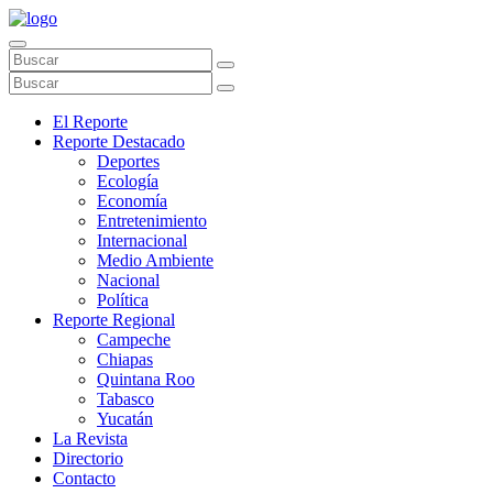
El Reporte
Reporte Destacado
Deportes
Ecología
Economía
Entretenimiento
Internacional
Medio Ambiente
Nacional
Política
Reporte Regional
Campeche
Chiapas
Quintana Roo
Tabasco
Yucatán
La Revista
Directorio
Contacto