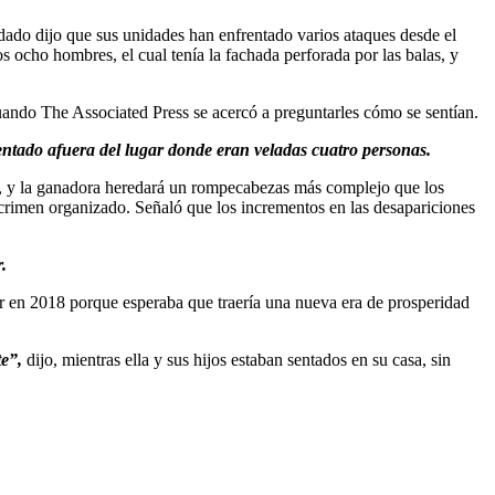
dado dijo que sus unidades han enfrentado varios ataques desde el
ocho hombres, el cual tenía la fachada perforada por las balas, y
cuando The Associated Press se acercó a preguntarles cómo se sentían.
entado afuera del lugar donde eran veladas cuatro personas.
io, y la ganadora heredará un rompecabezas más complejo que los
 crimen organizado. Señaló que los incrementos en las desapariciones
.
or en 2018 porque esperaba que traería una nueva era de prosperidad
te”,
dijo, mientras ella y sus hijos estaban sentados en su casa, sin