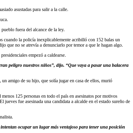
siado asustadas para salir a la calle.
nuca.
pueblo fuera del alcance de la ley.
sos cuando la policía inexplicablemente acribilló con 152 balas un
o que no se atrevía a denunciarlo por temor a que le hagan algo.
 presidenciales empezó a caldearse.
orran peligro nuestros niños”, dijo. “Que vaya a pasar una balacera
un amigo de su hijo, que solía jugar en casa de ellos, murió
al menos 125 personas en todo el país en asesinatos por motivos
El jueves fue asesinada una candidata a alcalde en el estado sureño de
nalista.
os intentan ocupar un lugar más ventajoso para tener una posición