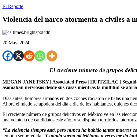
El Reporte
Violencia del narco atormenta a civiles a m
20 May. 2024
El creciente número de grupos delic
MEGAN JANETSKY | Associated Press | HUITZILAC | Seguidos por 
asomaban nerviosos desde sus casas mientras la multitud se abría
Días antes, hombres armados en dos coches rociaron de balas una tien
Ahora el miedo se apodera del día a día de los habitantes, quienes di
El creciente número de grupos delictivos en México ve en las eleccion
una veintena de candidatos este año, y se disputan territorios, aterro
“La violencia siempre está, pero nunca ha habido tantas muertes c
temor a ser agredida. “
Cuando suena mi teléfono, a veces me da tant