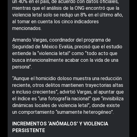
un 40% en el país, de acuerdo con datos oficiales,
mientras que el análisis de la ONG encontró que la
violencia letal solo se redujo un 8% en el último año,
al tomar en cuenta los cinco indicadores
mencionados.
Armando Vargas, coordinador del programa de
Seguridad de México Evalúa, precisó que el estudio
entiende la “violencia letal” como “todo acto que
busca intencionalmente acabar con la vida de una
persona”.
“Aunque el homicidio doloso muestra una reducción
reciente, otros delitos mantienen trayectorias altas
e incluso crecientes”, advirtió Vargas, al apuntar que
el índice es “una fotografía nacional” que “invisibiliza
dinámicas locales de violencia letal”, donde existe
un comportamiento “sumamente heterogéneo”.
INCREMENTOS ‘ANÓMALOS’ Y VIOLENCIA
PERSISTENTE