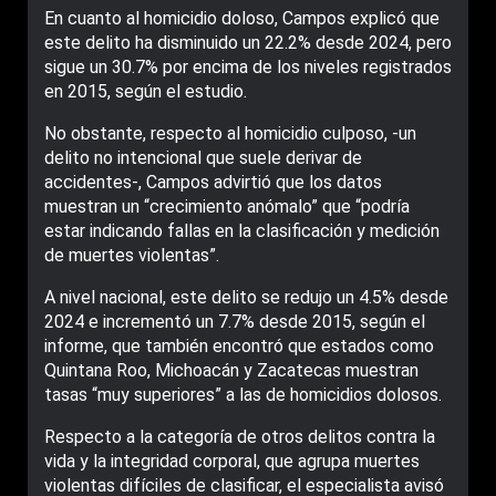
En cuanto al homicidio doloso, Campos explicó que
este delito ha disminuido un 22.2% desde 2024, pero
sigue un 30.7% por encima de los niveles registrados
en 2015, según el estudio.
No obstante, respecto al homicidio culposo, -un
delito no intencional que suele derivar de
accidentes-, Campos advirtió que los datos
muestran un “crecimiento anómalo” que “podría
estar indicando fallas en la clasificación y medición
de muertes violentas”.
A nivel nacional, este delito se redujo un 4.5% desde
2024 e incrementó un 7.7% desde 2015, según el
informe, que también encontró que estados como
Quintana Roo, Michoacán y Zacatecas muestran
tasas “muy superiores” a las de homicidios dolosos.
Respecto a la categoría de otros delitos contra la
vida y la integridad corporal, que agrupa muertes
violentas difíciles de clasificar, el especialista avisó