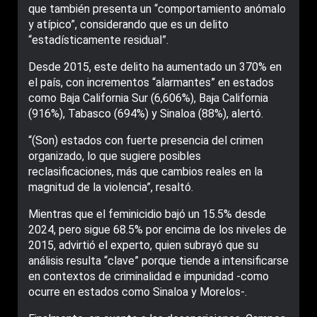
que también presenta un “comportamiento anómalo
y atípico”, considerando que es un delito
“estadísticamente residual”.
Desde 2015, este delito ha aumentado un 370% en
el país, con incrementos “alarmantes” en estados
como Baja California Sur (6,606%), Baja California
(916%), Tabasco (694%) y Sinaloa (88%), alertó.
“(Son) estados con fuerte presencia del crimen
organizado, lo que sugiere posibles
reclasificaciones, más que cambios reales en la
magnitud de la violencia”, resaltó.
Mientras que el feminicidio bajó un 15.5% desde
2024, pero sigue 68.5% por encima de los niveles de
2015, advirtió el experto, quien subrayó que su
análisis resulta “clave” porque tiende a intensificarse
en contextos de criminalidad e impunidad -como
ocurre en estados como Sinaloa y Morelos-.