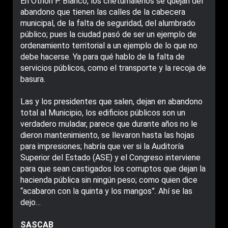
En Othón P. Blanco, los chetumaleños se quejan del
abandono que tienen las calles de la cabecera
municipal, de la falta de seguridad, del alumbrado
público; pues la ciudad pasó de ser un ejemplo de
ordenamiento territorial a un ejemplo de lo que no
debe hacerse. Ya para qué hablo de la falta de
servicios públicos, como el transporte y la recoja de
basura.
Las y los presidentes que salen, dejan en abandono
total al Municipio, los edificios públicos son un
verdadero muladar, parece que durante años no le
dieron mantenimiento, se llevaron hasta las hojas
para impresiones; habría que ver si la Auditoría
Superior del Estado (ASE) y el Congreso interviene
para que sean castigados los corruptos que dejan la
hacienda pública sin ningún peso; como quien dice
“acabaron con la quinta y los mangos”. Ahí se las
dejo…
SASCAB