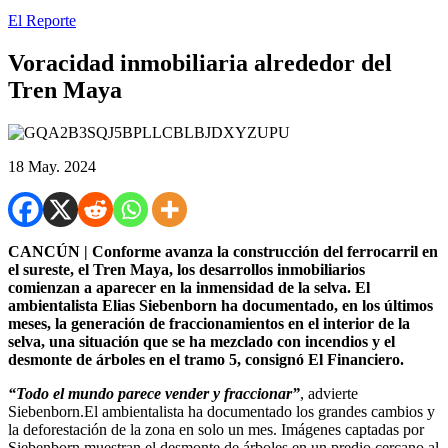
El Reporte
Voracidad inmobiliaria alrededor del
Tren Maya
18 May. 2024
CANCÚN | Conforme avanza la construcción del ferrocarril en
el sureste, el Tren Maya, los desarrollos inmobiliarios
comienzan a aparecer en la inmensidad de la selva. El
ambientalista Elias Siebenborn ha documentado, en los últimos
meses, la generación de fraccionamientos en el interior de la
selva, una situación que se ha mezclado con incendios y el
desmonte de árboles en el tramo 5, consignó El Financiero.
“Todo el mundo parece vender y fraccionar”
, advierte
Siebenborn.El ambientalista ha documentado los grandes cambios y
la deforestación de la zona en solo un mes. Imágenes captadas por
Siebenborn muestran el desmonte de árboles en un predio cercano al