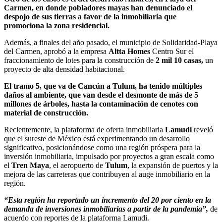
Carmen, en donde pobladores mayas han denunciado el
despojo de sus tierras a favor de la inmobiliaria que
promociona la zona residencial.
Además, a finales del año pasado, el municipio de Solidaridad-Playa
del Carmen, aprobó a la empresa
Altta Homes
Centro Sur el
fraccionamiento de lotes para la construcción de
2 mil 10 casas,
un
proyecto de alta densidad habitacional.
El tramo 5, que va de Cancún a Tulum, ha tenido múltiples
daños al ambiente, que van desde el desmonte de más de 5
millones de árboles, hasta la contaminación de cenotes con
material de construcción.
Recientemente, la plataforma de oferta inmobiliaria
Lamudi
reveló
que el sureste de México está experimentando un desarrollo
significativo, posicionándose como una región próspera para la
inversión inmobiliaria, impulsado por proyectos a gran escala como
el
Tren Maya
, el aeropuerto de
Tulum
, la expansión de puertos y la
mejora de las carreteras que contribuyen al auge inmobiliario en la
región.
“Esta región ha reportado un incremento del 20 por ciento en la
demanda de inversiones inmobiliarias a partir de la pandemia”,
de
acuerdo con reportes de la plataforma Lamudi.