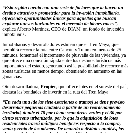
“Esta región cuenta con una serie de factores que la hacen un
destino atractivo y prometedor para la inversión inmobiliaria,
ofreciendo oportunidades únicas para aquellos que buscan
explorar nuevos horizontes en el mercado de bienes raíces”,
explica Alberto Martínez, CEO de DIAM, un fondo de inversión
inmobiliaria.
Inmobiliarias y desarrolladores estiman que el Tren Maya, que
permitirá recorrer la ruta entre Cancún y Tulum en menos de 25
minutos, fomentará el incremento de plusvalía de las viviendas, ya
que ofrece una conexión rápida entre los destinos turísticos más
importantes del estado, generando así la posibilidad de recorrer más
zonas turísticas en menos tiempo, obteniendo un aumento en las
ganancias.
Otra desarrolladora,
Propier
, que ofrece lotes en el sureste del país,
destaca las bondades de invertir en la ruta del Tren Maya.
“En cada una (de las siete estaciones o tramos) se tiene previsto
desarrollar pequeñas ciudades a partir de un reordenamiento
territorial, donde el 70 por ciento sean áreas verdes y el 30 por
ciento terreno urbanizado, por lo que la adquisición de lotes
residenciales traerá múltiples beneficios respecto a la compra,
venta y renta de los mismos. De acuerdo a distintos análisis, los