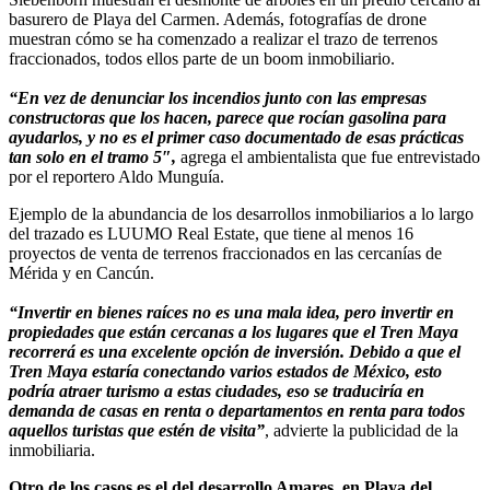
basurero de Playa del Carmen. Además, fotografías de drone
muestran cómo se ha comenzado a realizar el trazo de terrenos
fraccionados, todos ellos parte de un boom inmobiliario.
“En vez de denunciar los incendios junto con las empresas
constructoras que los hacen, parece que rocían gasolina para
ayudarlos, y no es el primer caso documentado de esas prácticas
tan solo en el tramo 5″,
agrega el ambientalista que fue entrevistado
por el reportero Aldo Munguía.
Ejemplo de la abundancia de los desarrollos inmobiliarios a lo largo
del trazado es LUUMO Real Estate, que tiene al menos 16
proyectos de venta de terrenos fraccionados en las cercanías de
Mérida y en Cancún.
“Invertir en bienes raíces no es una mala idea, pero invertir en
propiedades que están cercanas a los lugares que el Tren Maya
recorrerá es una excelente opción de inversión. Debido a que el
Tren Maya estaría conectando varios estados de México, esto
podría atraer turismo a estas ciudades, eso se traduciría en
demanda de casas en renta o departamentos en renta para todos
aquellos turistas que estén de visita”
, advierte la publicidad de la
inmobiliaria.
Otro de los casos es el del desarrollo Amares, en Playa del