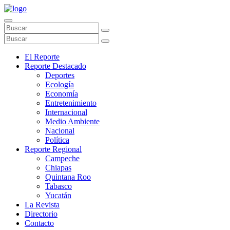
El Reporte
Reporte Destacado
Deportes
Ecología
Economía
Entretenimiento
Internacional
Medio Ambiente
Nacional
Política
Reporte Regional
Campeche
Chiapas
Quintana Roo
Tabasco
Yucatán
La Revista
Directorio
Contacto