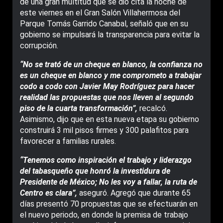
de una gran multitud que se dio cita la noche de
este viernes en el Gran Salón Villahermosa del
Parque Tomás Garrido Canabal, señaló que en su
gobierno se impulsará la transparencia para evitar la
corrupción.
“No se trató de un cheque en blanco, la confianza no
es un cheque en blanco y me comprometo a trabajar
codo a codo con Javier May Rodríguez para hacer
realidad las propuestas que nos lleven al segundo
piso de la cuarta transformación”,
recalcó.
Asimismo, dijo que en esta nueva etapa su gobierno
construirá 3 mil pisos firmes y 300 palafitos para
favorecer a familias rurales.
“Tenemos como inspiración el trabajo y liderazgo
del tabasqueño que honró la investidura de
Presidente de México; No les voy a fallar, la ruta de
Centro es clara”,
aseguró. Agregó que durante 65
días presentó 70 propuestas que se efectuarán en
el nuevo periodo, en donde la premisa de trabajo