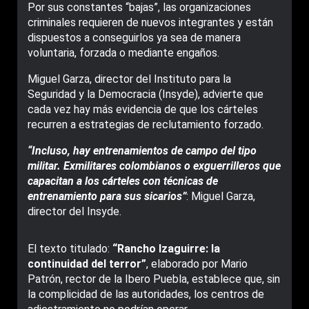
Por sus constantes “bajas”, las organizaciones
criminales requieren de nuevos integrantes y están
dispuestos a conseguirlos ya sea de manera
voluntaria, forzada o mediante engaños.
Miguel Garza, director del Instituto para la
Seguridad y la Democracia (Insyde), advierte que
cada vez hay más evidencia de que los cárteles
recurren a estrategias de reclutamiento forzado.
“Incluso, hay entrenamientos de campo del tipo
militar. Exmilitares colombianos o exguerrilleros que
capacitan a los cárteles con técnicas de
entrenamiento para sus sicarios”
: Miguel Garza,
director del Insyde.
El texto titulado:
“Rancho Izaguirre: la
continuidad del terror”
, elaborado por Mario
Patrón, rector de la Ibero Puebla, establece que, sin
la complicidad de las autoridades, los centros de