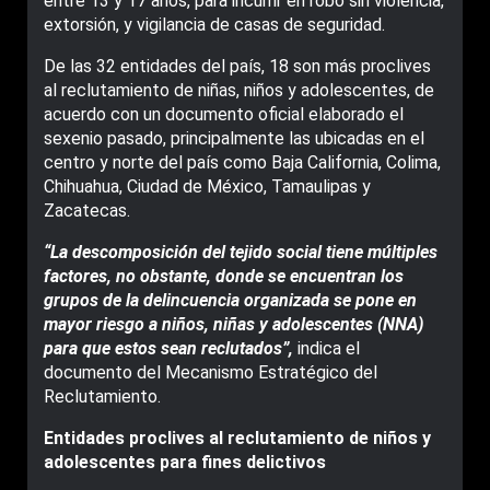
entre 13 y 17 años, para incurrir en robo sin violencia,
extorsión, y vigilancia de casas de seguridad.
De las 32 entidades del país, 18 son más proclives
al reclutamiento de niñas, niños y adolescentes, de
acuerdo con un documento oficial elaborado el
sexenio pasado, principalmente las ubicadas en el
centro y norte del país como Baja California, Colima,
Chihuahua, Ciudad de México, Tamaulipas y
Zacatecas.
“La descomposición del tejido social tiene múltiples
factores, no obstante, donde se encuentran los
grupos de la delincuencia organizada se pone en
mayor riesgo a niños, niñas y adolescentes (NNA)
para que estos sean reclutados”,
indica el
documento del Mecanismo Estratégico del
Reclutamiento.
Entidades proclives al reclutamiento de niños y
adolescentes para fines delictivos