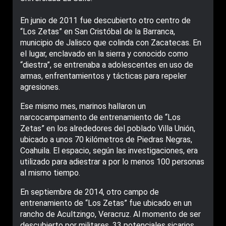
En junio de 2011 fue descubierto otro centro de
“Los Zetas” en San Cristóbal de la Barranca,
municipio de Jalisco que colinda con Zacatecas. En
el lugar, enclavado en la sierra y conocido como
“diestra”, se entrenaba a adolescentes en uso de
armas, enfrentamientos y tácticas para repeler
agresiones.
Ese mismo mes, marinos hallaron un
narcocampamento de entrenamiento de “Los
Zetas” en los alrededores del poblado Villa Unión,
ubicado a unos 70 kilómetros de Piedras Negras,
Coahuila. El espacio, según las investigaciones, era
utilizado para adiestrar a por lo menos 100 personas
al mismo tiempo.
En septiembre de 2014, otro campo de
entrenamiento de “Los Zetas” fue ubicado en un
rancho de Acultzingo, Veracruz. Al momento de ser
descubierto por militares, 33 potenciales sicarios