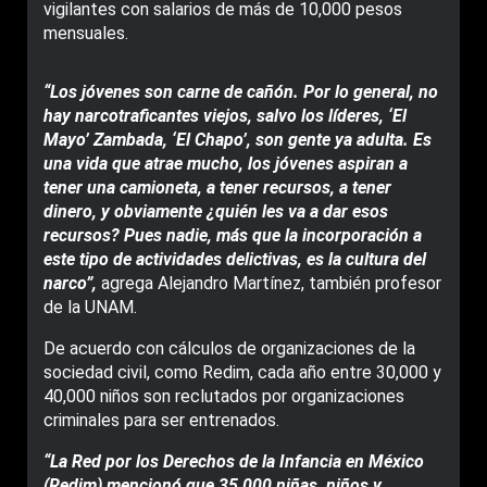
vigilantes con salarios de más de 10,000 pesos
mensuales.
“Los jóvenes son carne de cañón. Por lo general, no
hay narcotraficantes viejos, salvo los líderes, ‘El
Mayo’ Zambada, ‘El Chapo’, son gente ya adulta. Es
una vida que atrae mucho, los jóvenes aspiran a
tener una camioneta, a tener recursos, a tener
dinero, y obviamente ¿quién les va a dar esos
recursos? Pues nadie, más que la incorporación a
este tipo de actividades delictivas, es la cultura del
narco”,
agrega Alejandro Martínez, también profesor
de la UNAM.
De acuerdo con cálculos de organizaciones de la
sociedad civil, como Redim, cada año entre 30,000 y
40,000 niños son reclutados por organizaciones
criminales para ser entrenados.
“La Red por los Derechos de la Infancia en México
(Redim) mencionó que 35,000 niñas, niños y