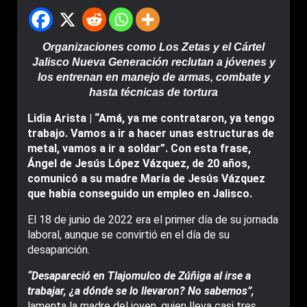
Organizaciones como Los Zetas y el Cártel
Jalisco Nueva Generación reclutan a jóvenes y
los entrenan en manejo de armas, combate y
hasta técnicas de tortura
Lidia Arista | “Amá, ya me contrataron, ya tengo
trabajo. Vamos a ir a hacer unas estructuras de
metal, vamos a ir a soldar”. Con esta frase,
Ángel de Jesús López Vázquez, de 20 años,
comunicó a su madre María de Jesús Vázquez
que había conseguido un empleo en Jalisco.
El 18 de junio de 2022 era el primer día de su jornada
laboral, aunque se convirtió en el día de su
desaparición.
“Desapareció en Tlajomulco de Zúñiga al irse a
trabajar, ¿a dónde se lo llevaron? No sabemos”,
lamenta la madre del joven, quien lleva casi tres