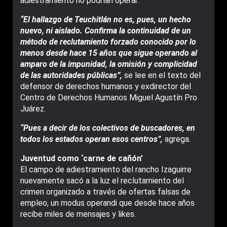
adiestramiento no podrían operar.
“El hallazgo de Teuchitlán no es, pues, un hecho
nuevo, ni aislado. Confirma la continuidad de un
método de reclutamiento forzado conocido por lo
menos desde hace 15 años que sigue operando al
amparo de la impunidad, la omisión y complicidad
de las autoridades públicas”,
se lee en el texto del
defensor de derechos humanos y exdirector del
Centro de Derechos Humanos Miguel Agustín Pro
Juárez.
“Pues a decir de los colectivos de buscadores, en
todos los estados operan esos centros”,
agrega.
Juventud como ‘carne de cañón’
El campo de adiestramiento del rancho Izaguirre
nuevamente sacó a la luz el reclutamiento del
crimen organizado a través de ofertas falsas de
empleo, un modus operandi que desde hace años
recibe miles de mensajes y likes.