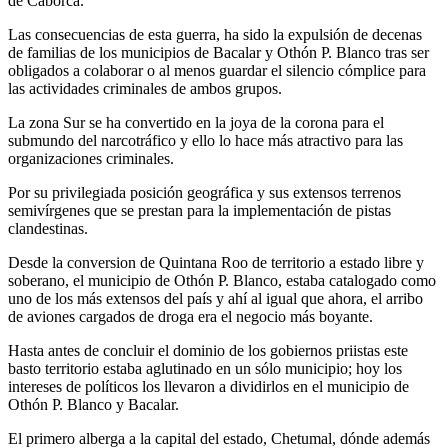
de Caborca.
Las consecuencias de esta guerra, ha sido la expulsión de decenas
de familias de los municipios de Bacalar y Othón P. Blanco tras ser
obligados a colaborar o al menos guardar el silencio cómplice para
las actividades criminales de ambos grupos.
La zona Sur se ha convertido en la joya de la corona para el
submundo del narcotráfico y ello lo hace más atractivo para las
organizaciones criminales.
Por su privilegiada posición geográfica y sus extensos terrenos
semivírgenes que se prestan para la implementación de pistas
clandestinas.
Desde la conversion de Quintana Roo de territorio a estado libre y
soberano, el municipio de Othón P. Blanco, estaba catalogado como
uno de los más extensos del país y ahí al igual que ahora, el arribo
de aviones cargados de droga era el negocio más boyante.
Hasta antes de concluir el dominio de los gobiernos priistas este
basto territorio estaba aglutinado en un sólo municipio; hoy los
intereses de políticos los llevaron a dividirlos en el municipio de
Othón P. Blanco y Bacalar.
El primero alberga a la capital del estado, Chetumal, dónde además