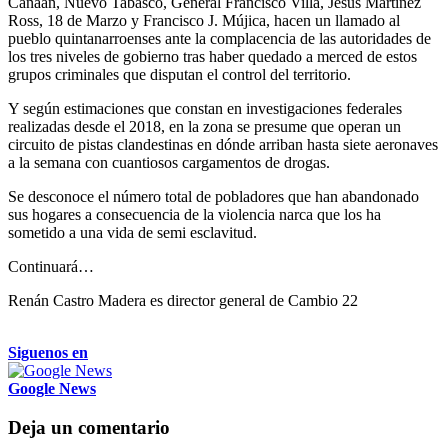
Canaan, Nuevo Tabasco, General Francisco Villa, Jesús Martínez
Ross, 18 de Marzo y Francisco J. Mújica, hacen un llamado al
pueblo quintanarroenses ante la complacencia de las autoridades de
los tres niveles de gobierno tras haber quedado a merced de estos
grupos criminales que disputan el control del territorio.
Y según estimaciones que constan en investigaciones federales
realizadas desde el 2018, en la zona se presume que operan un
circuito de pistas clandestinas en dónde arriban hasta siete aeronaves
a la semana con cuantiosos cargamentos de drogas.
Se desconoce el número total de pobladores que han abandonado
sus hogares a consecuencia de la violencia narca que los ha
sometido a una vida de semi esclavitud.
Continuará…
Renán Castro Madera es director general de Cambio 22
Siguenos en
Google News
Deja un comentario