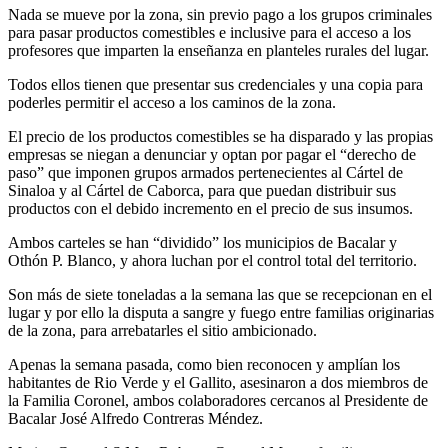
Nada se mueve por la zona, sin previo pago a los grupos criminales
para pasar productos comestibles e inclusive para el acceso a los
profesores que imparten la enseñanza en planteles rurales del lugar.
Todos ellos tienen que presentar sus credenciales y una copia para
poderles permitir el acceso a los caminos de la zona.
El precio de los productos comestibles se ha disparado y las propias
empresas se niegan a denunciar y optan por pagar el “derecho de
paso” que imponen grupos armados pertenecientes al Cártel de
Sinaloa y al Cártel de Caborca, para que puedan distribuir sus
productos con el debido incremento en el precio de sus insumos.
Ambos carteles se han “dividido” los municipios de Bacalar y
Othón P. Blanco, y ahora luchan por el control total del territorio.
Son más de siete toneladas a la semana las que se recepcionan en el
lugar y por ello la disputa a sangre y fuego entre familias originarias
de la zona, para arrebatarles el sitio ambicionado.
Apenas la semana pasada, como bien reconocen y amplían los
habitantes de Rio Verde y el Gallito, asesinaron a dos miembros de
la Familia Coronel, ambos colaboradores cercanos al Presidente de
Bacalar José Alfredo Contreras Méndez.