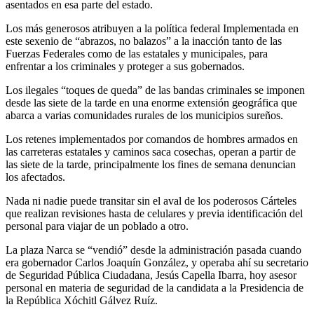
asentados en esa parte del estado.
Los más generosos atribuyen a la política federal Implementada en
este sexenio de “abrazos, no balazos” a la inacción tanto de las
Fuerzas Federales como de las estatales y municipales, para
enfrentar a los criminales y proteger a sus gobernados.
Los ilegales “toques de queda” de las bandas criminales se imponen
desde las siete de la tarde en una enorme extensión geográfica que
abarca a varias comunidades rurales de los municipios sureños.
Los retenes implementados por comandos de hombres armados en
las carreteras estatales y caminos saca cosechas, operan a partir de
las siete de la tarde, principalmente los fines de semana denuncian
los afectados.
Nada ni nadie puede transitar sin el aval de los poderosos Cárteles
que realizan revisiones hasta de celulares y previa identificación del
personal para viajar de un poblado a otro.
La plaza Narca se “vendió” desde la administración pasada cuando
era gobernador Carlos Joaquín González, y operaba ahí su secretario
de Seguridad Pública Ciudadana, Jesús Capella Ibarra, hoy asesor
personal en materia de seguridad de la candidata a la Presidencia de
la República Xóchitl Gálvez Ruíz.