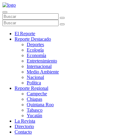
El Reporte
Reporte Destacado
Deportes
Ecología
Economía
Entretenimiento
Internacional
Medio Ambiente
Nacional
Política
Reporte Regional
Campeche
Chiapas
Quintana Roo
Tabasco
Yucatán
La Revista
Directorio
Contacto