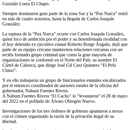
Guzmán Loera El Chapo.
Siempre dominaron gran parte de la zona Sur y la “Pax Narca” reinó
en más de cuatro sexenios, hasta la llegada de Carlos Joaquín
González.
La ruptura de la “Pax Narca” ocurre con Carlos Joaquín González,
quien loco de ambición por el poder y su desenfrenada rivalidad con
el hoy detenido ex ejecutivo estatal Roberto Borge Ángulo, dejó que
parte de su equipo cercano mantuviera relaciones cercanas con un
recién formado grupo criminal que como la gran mayoría de
organizaciones se conformó en el Norte del País: su nombre El
Cártel de Caborca, que dirige José Gil Caro Quintero “El Pelo
Chino”.
Y en ello trabajaron un grupo de funcionarios estatales encabezados
por el entonces coordinador de asesores rurales de la oficina del
gobernador, Nahum Fuentes Rivera.
A Nahum Fuentes Rivera “El Cacho” lo “levantaron” el 28 de mayo
del 2022 en el poblado de Álvaro Obregón Nuevo.
Investigaciones de los tres órdenes de gobierno apuntaron a nexos
con el crimen organizado la razón de la privación ilegal de su
libertad.