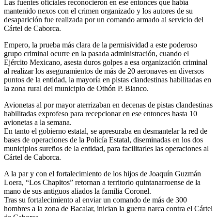
Las fuentes oficiales reconocieron en ese entonces que había
mantenido nexos con el crimen organizado y los autores de su
desaparición fue realizada por un comando armado al servicio del
Cártel de Caborca.
Empero, la prueba más clara de la permisividad a este poderoso
grupo criminal ocurre en la pasada administración, cuando el
Ejército Mexicano, asesta duros golpes a esa organización criminal
al realizar los aseguramientos de más de 20 aeronaves en diversos
puntos de la entidad, la mayoría en pistas clandestinas habilitadas en
la zona rural del municipio de Othón P. Blanco.
Avionetas al por mayor aterrizaban en decenas de pistas clandestinas
habilitadas exprofeso para recepcionar en ese entonces hasta 10
avionetas a la semana.
En tanto el gobierno estatal, se apresuraba en desmantelar la red de
bases de operaciones de la Policía Estatal, diseminadas en los dos
municipios sureños de la entidad, para facilitarles las operaciones al
Cártel de Caborca.
A la par y con el fortalecimiento de los hijos de Joaquín Guzmán
Loera, “Los Chapitos” retornan a territorio quintanarroense de la
mano de sus antiguos aliados la familia Coronel.
Tras su fortalecimiento al enviar un comando de más de 300
hombres a la zona de Bacalar, inician la guerra narca contra el Cártel