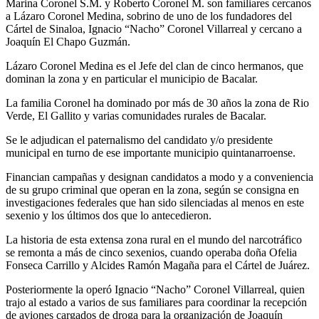
Marina Coronel S.M. y Roberto Coronel M. son familiares cercanos
a Lázaro Coronel Medina, sobrino de uno de los fundadores del
Cártel de Sinaloa, Ignacio “Nacho” Coronel Villarreal y cercano a
Joaquín El Chapo Guzmán.
Lázaro Coronel Medina es el Jefe del clan de cinco hermanos, que
dominan la zona y en particular el municipio de Bacalar.
La familia Coronel ha dominado por más de 30 años la zona de Rio
Verde, El Gallito y varias comunidades rurales de Bacalar.
Se le adjudican el paternalismo del candidato y/o presidente
municipal en turno de ese importante municipio quintanarroense.
Financian campañas y designan candidatos a modo y a conveniencia
de su grupo criminal que operan en la zona, según se consigna en
investigaciones federales que han sido silenciadas al menos en este
sexenio y los últimos dos que lo antecedieron.
La historia de esta extensa zona rural en el mundo del narcotráfico
se remonta a más de cinco sexenios, cuando operaba doña Ofelia
Fonseca Carrillo y Alcides Ramón Magaña para el Cártel de Juárez.
Posteriormente la operó Ignacio “Nacho” Coronel Villarreal, quien
trajo al estado a varios de sus familiares para coordinar la recepción
de aviones cargados de droga para la organización de Joaquín