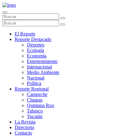
El Reporte
Reporte Destacado
Deportes
Ecología
Economía
Entretenimiento
Internacional
Medio Ambiente
Nacional
Política
Reporte Regional
Campeche
Chiapas
Quintana Roo
Tabasco
Yucatán
La Revista
Directorio
Contacto