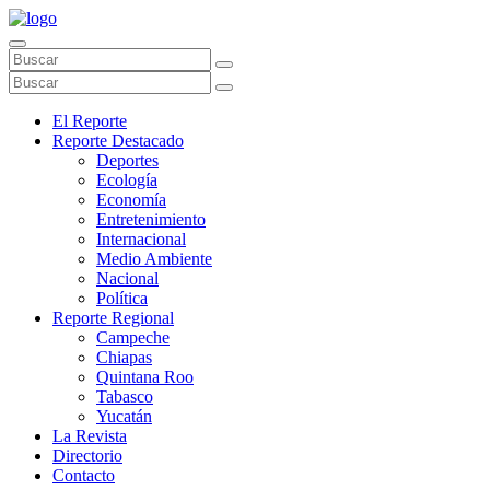
El Reporte
Reporte Destacado
Deportes
Ecología
Economía
Entretenimiento
Internacional
Medio Ambiente
Nacional
Política
Reporte Regional
Campeche
Chiapas
Quintana Roo
Tabasco
Yucatán
La Revista
Directorio
Contacto