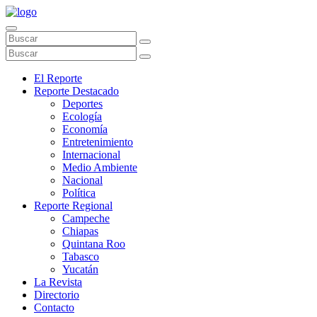
El Reporte
Reporte Destacado
Deportes
Ecología
Economía
Entretenimiento
Internacional
Medio Ambiente
Nacional
Política
Reporte Regional
Campeche
Chiapas
Quintana Roo
Tabasco
Yucatán
La Revista
Directorio
Contacto