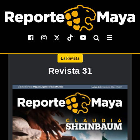
La Revista
Revista 31