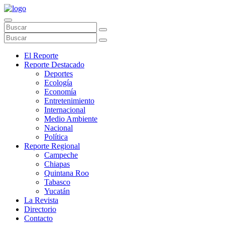
El Reporte
Reporte Destacado
Deportes
Ecología
Economía
Entretenimiento
Internacional
Medio Ambiente
Nacional
Política
Reporte Regional
Campeche
Chiapas
Quintana Roo
Tabasco
Yucatán
La Revista
Directorio
Contacto