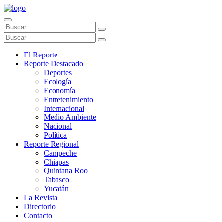
El Reporte
Reporte Destacado
Deportes
Ecología
Economía
Entretenimiento
Internacional
Medio Ambiente
Nacional
Política
Reporte Regional
Campeche
Chiapas
Quintana Roo
Tabasco
Yucatán
La Revista
Directorio
Contacto