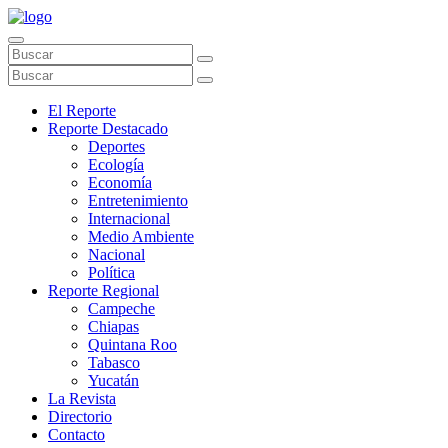
El Reporte
Reporte Destacado
Deportes
Ecología
Economía
Entretenimiento
Internacional
Medio Ambiente
Nacional
Política
Reporte Regional
Campeche
Chiapas
Quintana Roo
Tabasco
Yucatán
La Revista
Directorio
Contacto