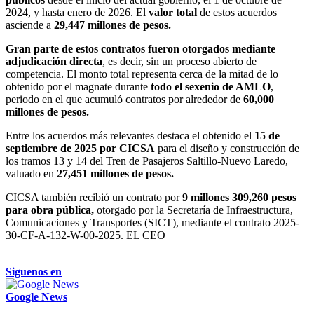
2024, y hasta enero de 2026. El
valor total
de estos acuerdos
asciende a
29,447 millones de pesos.
Gran parte de estos contratos fueron otorgados mediante
adjudicación directa
, es decir, sin un proceso abierto de
competencia. El monto total representa cerca de la mitad de lo
obtenido por el magnate durante
todo el sexenio de AMLO
,
periodo en el que acumuló contratos por alrededor de
60,000
millones de pesos.
Entre los acuerdos más relevantes destaca el obtenido el
15 de
septiembre de 2025 por CICSA
para el diseño y construcción de
los tramos 13 y 14 del Tren de Pasajeros Saltillo-Nuevo Laredo,
valuado en
27,451 millones de pesos.
CICSA también recibió un contrato por
9 millones 309,260 pesos
para obra pública,
otorgado por la Secretaría de Infraestructura,
Comunicaciones y Transportes (SICT), mediante el contrato 2025-
30-CF-A-132-W-00-2025. EL CEO
Siguenos en
Google News