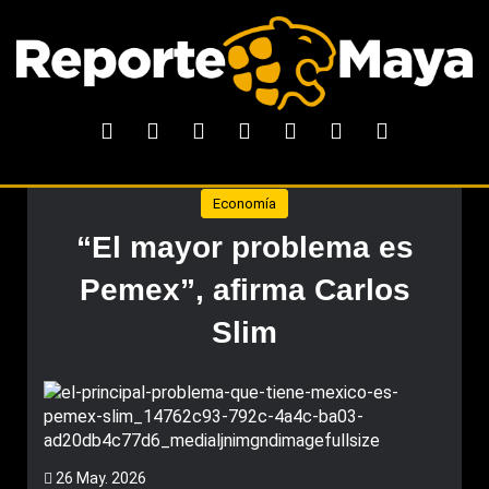
Economía
“El mayor problema es
Pemex”, afirma Carlos
Slim
26 May. 2026