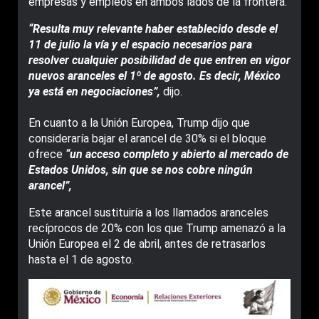
empresas y empleos en ambos lados de la frontera.
“Resulta muy relevante haber establecido desde el
11 de julio la vía y el espacio necesarios para
resolver cualquier posibilidad de que entren en vigor
nuevos aranceles el 1º de agosto. Es decir, México
ya está en negociaciones”,
dijo.
En cuanto a la Unión Europea, Trump dijo que
consideraría bajar el arancel de 30% si el bloque
ofrece
“un acceso completo y abierto al mercado de
Estados Unidos, sin que se nos cobre ningún
arancel”,
Este arancel sustituiría a los llamados aranceles
recíprocos de 20% con los que Trump amenazó a la
Unión Europea el 2 de abril, antes de retrasarlos
hasta el 1 de agosto.