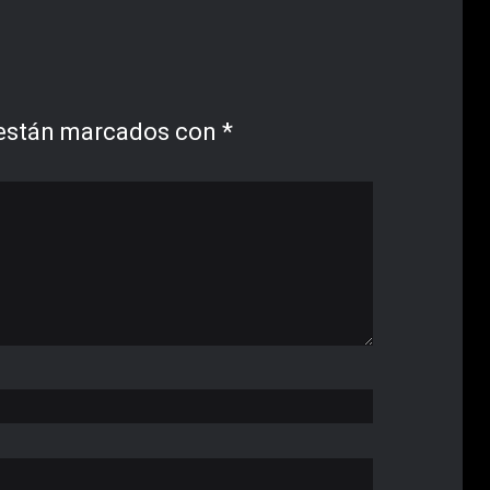
 están marcados con
*