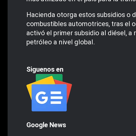
Hacienda otorga estos subsidios o de
combustibles automotrices, tras el 
activó el primer subsidio al diésel, a
petróleo a nivel global.
Siguenos en
Google News