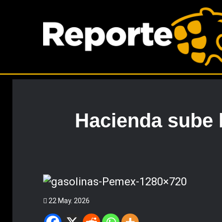
Hacienda sube l
22 May. 2026