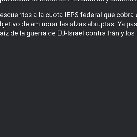
scuentos a la cuota IEPS federal que cobra e
objetivo de aminorar las alzas abruptas. Ya 
 raíz de la guerra de EU-Israel contra Irán y l