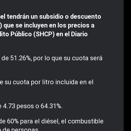
el tendrán un subsidio o descuento
 que se incluyen en los precios a
ito Público (SHCP) en el Diario
 de 51.26%, por lo que su cuota será
 su cuota por litro incluida en el
de 4.73 pesos o 64.31%.
e 60% para el diésel, el combustible
o de personas.