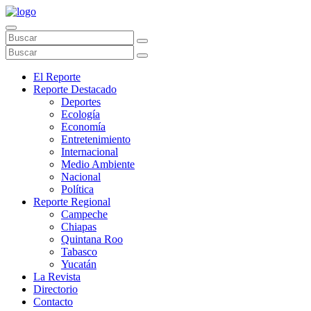
El Reporte
Reporte Destacado
Deportes
Ecología
Economía
Entretenimiento
Internacional
Medio Ambiente
Nacional
Política
Reporte Regional
Campeche
Chiapas
Quintana Roo
Tabasco
Yucatán
La Revista
Directorio
Contacto