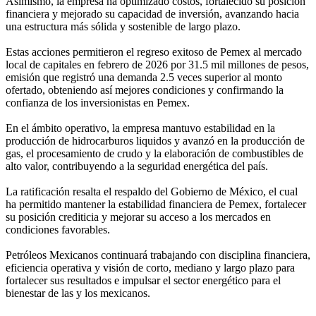
Asimismo, la empresa ha optimizado costos, fortalecido su posición
financiera y mejorado su capacidad de inversión, avanzando hacia
una estructura más sólida y sostenible de largo plazo.
Estas acciones permitieron el regreso exitoso de Pemex al mercado
local de capitales en febrero de 2026 por 31.5 mil millones de pesos,
emisión que registró una demanda 2.5 veces superior al monto
ofertado, obteniendo así mejores condiciones y confirmando la
confianza de los inversionistas en Pemex.
En el ámbito operativo, la empresa mantuvo estabilidad en la
producción de hidrocarburos liquidos y avanzó en la producción de
gas, el procesamiento de crudo y la elaboración de combustibles de
alto valor, contribuyendo a la seguridad energética del país.
La ratificación resalta el respaldo del Gobierno de México, el cual
ha permitido mantener la estabilidad financiera de Pemex, fortalecer
su posición crediticia y mejorar su acceso a los mercados en
condiciones favorables.
Petróleos Mexicanos continuará trabajando con disciplina financiera,
eficiencia operativa y visión de corto, mediano y largo plazo para
fortalecer sus resultados e impulsar el sector energético para el
bienestar de las y los mexicanos.