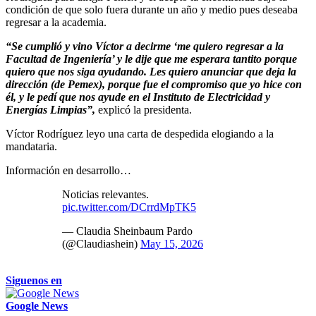
condición de que solo fuera durante un año y medio pues deseaba
regresar a la academia.
“Se cumplió y vino Víctor a decirme ‘me quiero regresar a la
Facultad de Ingeniería’ y le dije que me esperara tantito porque
quiero que nos siga ayudando. Les quiero anunciar que deja la
dirección (de Pemex), porque fue el compromiso que yo hice con
él, y le pedí que nos ayude en el Instituto de Electricidad y
Energías Limpias”,
explicó la presidenta.
Víctor Rodríguez leyo una carta de despedida elogiando a la
mandataria.
Información en desarrollo…
Noticias relevantes.
pic.twitter.com/DCrrdMpTK5
— Claudia Sheinbaum Pardo
(@Claudiashein)
May 15, 2026
Siguenos en
Google News