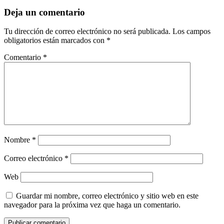
Deja un comentario
Tu dirección de correo electrónico no será publicada.
Los campos
obligatorios están marcados con
*
Comentario
*
Nombre
*
Correo electrónico
*
Web
Guardar mi nombre, correo electrónico y sitio web en este
navegador para la próxima vez que haga un comentario.