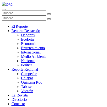
El Reporte
Reporte Destacado
Deportes
Ecología
Economía
Entretenimiento
Internacional
Medio Ambiente
Nacional
Política
Reporte Regional
Campeche
Chiapas
Quintana Roo
Tabasco
Yucatán
La Revista
Directorio
Contacto