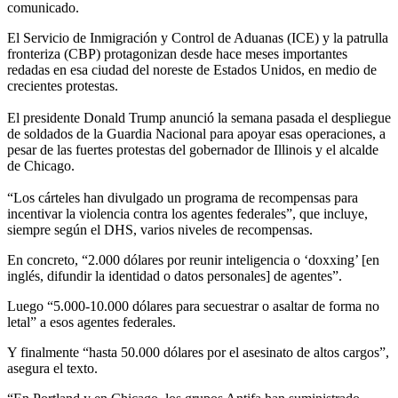
comunicado.
El Servicio de Inmigración y Control de Aduanas (ICE) y la patrulla
fronteriza (CBP) protagonizan desde hace meses importantes
redadas en esa ciudad del noreste de Estados Unidos, en medio de
crecientes protestas.
El presidente Donald Trump anunció la semana pasada el despliegue
de soldados de la Guardia Nacional para apoyar esas operaciones, a
pesar de las fuertes protestas del gobernador de Illinois y el alcalde
de Chicago.
“Los cárteles han divulgado un programa de recompensas para
incentivar la violencia contra los agentes federales”, que incluye,
siempre según el DHS, varios niveles de recompensas.
En concreto, “2.000 dólares por reunir inteligencia o ‘doxxing’ [en
inglés, difundir la identidad o datos personales] de agentes”.
Luego “5.000-10.000 dólares para secuestrar o asaltar de forma no
letal” a esos agentes federales.
Y finalmente “hasta 50.000 dólares por el asesinato de altos cargos”,
asegura el texto.