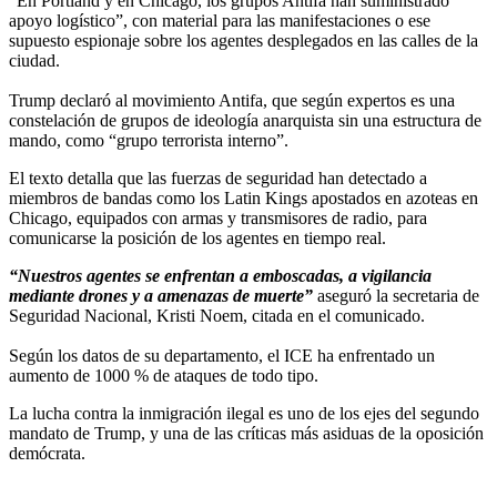
“En Portland y en Chicago, los grupos Antifa han suministrado
apoyo logístico”, con material para las manifestaciones o ese
supuesto espionaje sobre los agentes desplegados en las calles de la
ciudad.
Trump declaró al movimiento Antifa, que según expertos es una
constelación de grupos de ideología anarquista sin una estructura de
mando, como “grupo terrorista interno”.
El texto detalla que las fuerzas de seguridad han detectado a
miembros de bandas como los Latin Kings apostados en azoteas en
Chicago, equipados con armas y transmisores de radio, para
comunicarse la posición de los agentes en tiempo real.
“Nuestros agentes se enfrentan a emboscadas, a vigilancia
mediante drones y a amenazas de muerte”
aseguró la secretaria de
Seguridad Nacional, Kristi Noem, citada en el comunicado.
Según los datos de su departamento, el ICE ha enfrentado un
aumento de 1000 % de ataques de todo tipo.
La lucha contra la inmigración ilegal es uno de los ejes del segundo
mandato de Trump, y una de las críticas más asiduas de la oposición
demócrata.