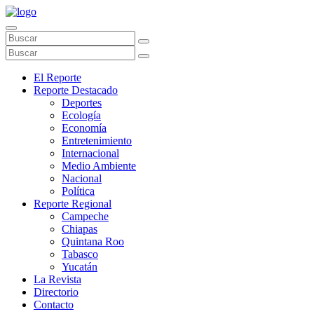
El Reporte
Reporte Destacado
Deportes
Ecología
Economía
Entretenimiento
Internacional
Medio Ambiente
Nacional
Política
Reporte Regional
Campeche
Chiapas
Quintana Roo
Tabasco
Yucatán
La Revista
Directorio
Contacto