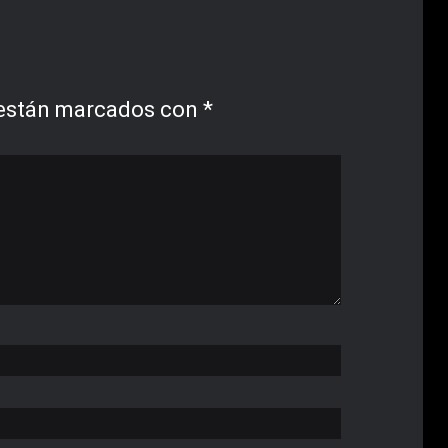
 están marcados con
*