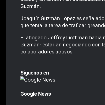
Guzmán.
Joaquín Guzmán López es señalado en 
que tenía la tarea de traficar grea
El abogado Jeffrey Licthman había 
Guzmán- estarían negociando con las
colaboradores activos.
Siguenos en
Google News