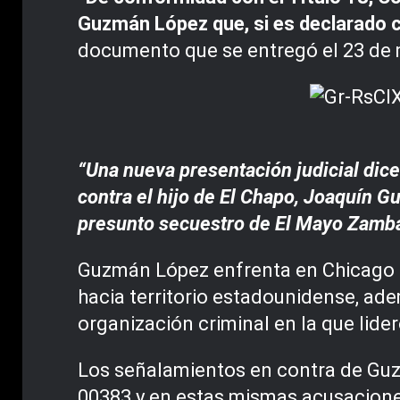
Guzmán López que, si es declarado cu
documento que se entregó el 23 de 
“Una nueva presentación judicial dice
contra el hijo de El Chapo, Joaquín 
presunto secuestro de El Mayo Zamba
Guzmán López enfrenta en Chicago c
hacia territorio estadounidense, ade
organización criminal en la que lide
Los señalamientos en contra de Guzm
00383 y en estas mismas acusaciones 