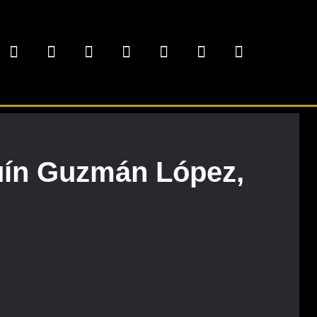
uín Guzmán López,