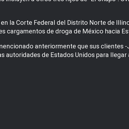
la Corte Federal del Distrito Norte de Illino
ndes cargamentos de droga de México hacia E
mencionado anteriormente que sus clientes 
 autoridades de Estados Unidos para llegar a