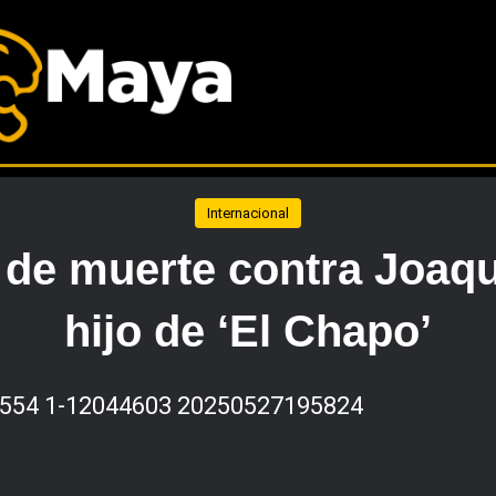
Internacional
 de muerte contra Joaq
hijo de ‘El Chapo’