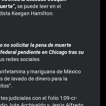
uerte”,
se puede leer en el
dista Keegan Hamilton.
 no solicitar la pena de muerte
federal pendiente en Chicago tras su
s redes sociales.
tanfetamina y mariguana de México
s de lavado de dinero para la
itos”.
 judiciales con el folio 1:09-cr-
dio, Iván Archivaldo y Jesús Alfredo