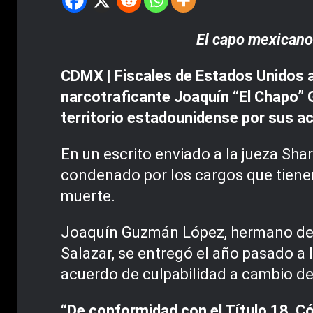
El capo mexicano 
CDMX | Fiscales de Estados Unidos a
narcotraficante Joaquín “El Chapo” G
territorio estadounidense por sus ac
En un escrito enviado a la jueza S
condenado por los cargos que tienen 
muerte.
Joaquín Guzmán López, hermano de 
Salazar, se entregó el año pasado a 
acuerdo de culpabilidad a cambio de
“De conformidad con el Título 18, C