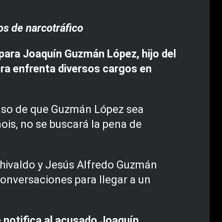
os de narcotráfico
para Joaquín Guzmán López, hijo del
ora enfrenta diversos cargos en
caso de que Guzmán López sea
nois, no se buscará la pena de
hivaldo y Jesús Alfredo Guzmán
conversaciones para llegar a un
 notifica al acusado Joaquín