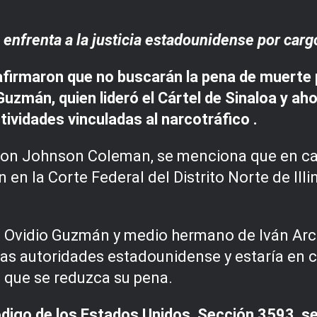
enfrenta a la justicia estadounidense por carg
firmaron que no buscarán la pena de muerte 
uzmán, quien lideró el Cártel de Sinaloa y ah
tividades vinculadas al narcotráfico .
haron Johnson Coleman, se menciona que en 
en la Corte Federal del Distrito Norte de Illi
Ovidio Guzmán y medio hermano de Iván Arc
las autoridades estadounidense y estaría en 
 que se reduzca su pena.
ódigo de los Estados Unidos, Sección 3593, se