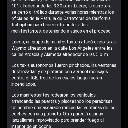
101 alrededor de las 3:30 p. m. Luego, la carretera
se cerró al tráfico durante varias horas mientras los
oficiales de la Patrulla de Carreteras de California
trabajaban para hacer retroceder a los
manifestantes, deteniendo a varios en el proceso.
Luego, un grupo de manifestantes atacó cinco taxis
Waymo alineados en la calle Los Ángeles entre las
calles Arcadia y Alameda alrededor de las 5 p. m.
Los taxis autónomos fueron pinchados, las ventanas
destrozadas y se pintaron con aerosol mensajes
contra el ICE, tres de los cuales luego fueron
incendiados.
Los manifestantes rodearon los vehículos,
arrancando las puertas y pisoteando los parabrisas.
Un hombre enmascarado rompió las ventanas de los
coches con una patineta. Otro pareció usar un
lanzallamas improvisado para prender fuego al
interior de un coche.