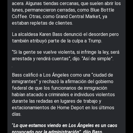
acera. Algunas tiendas cercanas, que suelen abrir los
lunes, permanecieron cerradas, como Blue Bottle
Coffee. Otras, como Grand Central Market, ya
estaban repletas de clientes.
La alcaldesa Karen Bass denunció el desorden pero
también atribuyó parte de la culpa a Trump.
“Si la gente se vuelve violenta, si infringe la ley, será
arrestada y rendirá cuentas”, dijo. “Así de simple”.
Bass calificó a Los Ángeles como una “ciudad de
inmigrantes” y rechazó la afirmación del gobierno
federal de que los funcionarios de inmigración
habían atacado a criminales e individuos violentos
durante las redadas en lugares de trabajo y
estacionamientos de Home Depot en los últimos
días.
“
Lo que estamos viendo en Los Ángeles es un caos
provocado por la administración”, dijo Bass.