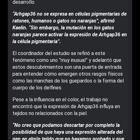
desarrollo.
“Arhgap36 no se expresa en células pigmentarias de
ratones, humanos o gatos no naranjas”, afirmó
Kaelin. “Sin embargo, la mutación en los gatos
naranjas parece activar la expresión de Arhgap36 en
la célula pigmentaria”.
El coordinador del estudio se refirió a este
fenómeno como uno “muy inusual” y adelantó que
estos descubrimientos son una puerta de entrada
para entender cómo emergen otros rasgos físicos
como las manchas de los guepardos o la forma del
cuerpo de los delfines.
Pese a la influencia en el color, el trabajo no
encontró que la expresión de Arhgap36 influya en
tejidos no relacionados con la piel.
“No creo que podamos descartar por completo la
posibilidad de que haya una expresión alterada del
gen en algún tejido que no hayamos probado y que