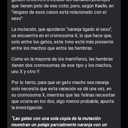
que tienen pelo de ese color, pero, según Kaelin, en
“ninguno de esos casos está relacionado con el
sexo”.
La mutación, que apodaron “naranja ligado al sexo”,
se encuentra en el cromosoma X, lo que hace que,
solo entre los gatos, este tono esté más presente
entre los machos que entre las hembras.
Como en la mayoría de los mamíferos, las hembras
tienen dos cromosomas de ese tipo y los machos,
uno X y otro Y.
Por lo tanto, para que un gato macho sea naranja
solo necesita que esta variación se dé una vez, en
su cromosoma X, mientras que las felinas necesitan
que ocurra en los dos, algo menos probable, apunta
la investigación.
“Las gatas con una sola copia de la mutación
muestran un pelaje parcialmente naranja con un