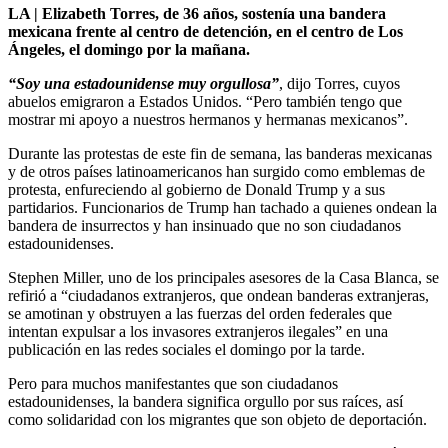
LA | Elizabeth Torres, de 36 años, sostenía una bandera
mexicana frente al centro de detención, en el centro de Los
Ángeles, el domingo por la mañana.
“Soy una estadounidense muy orgullosa”
, dijo Torres, cuyos
abuelos emigraron a Estados Unidos. “Pero también tengo que
mostrar mi apoyo a nuestros hermanos y hermanas mexicanos”.
Durante las protestas de este fin de semana, las banderas mexicanas
y de otros países latinoamericanos han surgido como emblemas de
protesta, enfureciendo al gobierno de Donald Trump y a sus
partidarios. Funcionarios de Trump han tachado a quienes ondean la
bandera de insurrectos y han insinuado que no son ciudadanos
estadounidenses.
Stephen Miller, uno de los principales asesores de la Casa Blanca, se
refirió a “ciudadanos extranjeros, que ondean banderas extranjeras,
se amotinan y obstruyen a las fuerzas del orden federales que
intentan expulsar a los invasores extranjeros ilegales” en una
publicación en las redes sociales el domingo por la tarde.
Pero para muchos manifestantes que son ciudadanos
estadounidenses, la bandera significa orgullo por sus raíces, así
como solidaridad con los migrantes que son objeto de deportación.