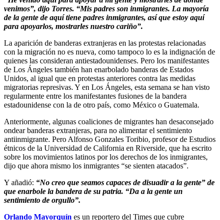
venimos”, dijo Torres. “Mis padres son inmigrantes. La mayoría
de la gente de aquí tiene padres inmigrantes, así que estoy aquí
para apoyarlos, mostrarles nuestro cariño”.
La aparición de banderas extranjeras en las protestas relacionadas
con la migración no es nueva, como tampoco lo es la indignación de
quienes las consideran antiestadounidenses. Pero los manifestantes
de Los Ángeles también han enarbolado banderas de Estados
Unidos, al igual que en protestas anteriores contra las medidas
migratorias represivas. Y en Los Ángeles, esta semana se han visto
regularmente entre los manifestantes fusiones de la bandera
estadounidense con la de otro país, como México o Guatemala.
Anteriormente, algunas coaliciones de migrantes han desaconsejado
ondear banderas extranjeras, para no alimentar el sentimiento
antiinmigrante. Pero Alfonso Gonzales Toribio, profesor de Estudios
étnicos de la Universidad de California en Riverside, que ha escrito
sobre los movimientos latinos por los derechos de los inmigrantes,
dijo que ahora mismo los inmigrantes “se sienten atacados”.
Y añadió:
“No creo que seamos capaces de disuadir a la gente” de
que enarbole la bandera de su patria. “Da a la gente un
sentimiento de orgullo”.
Orlando Mayorquín
es un reportero del Times que cubre