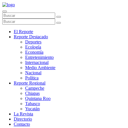
El Reporte
Reporte Destacado
Deportes
Ecología
Economía
Entretenimiento
Internacional
Medio Ambiente
Nacional
Política
Reporte Regional
Campeche
Chiapas
Quintana Roo
Tabasco
Yucatán
La Revista
Directorio
Contacto