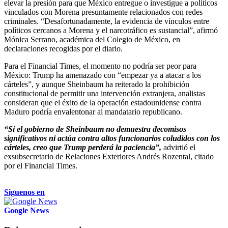
elevar la presión para que México entregue o investigue a políticos
vinculados con Morena presuntamente relacionados con redes
criminales. “Desafortunadamente, la evidencia de vínculos entre
políticos cercanos a Morena y el narcotráfico es sustancial”, afirmó
Mónica Serrano, académica del Colegio de México, en
declaraciones recogidas por el diario.
Para el Financial Times, el momento no podría ser peor para
México: Trump ha amenazado con “empezar ya a atacar a los
cárteles”, y aunque Sheinbaum ha reiterado la prohibición
constitucional de permitir una intervención extranjera, analistas
consideran que el éxito de la operación estadounidense contra
Maduro podría envalentonar al mandatario republicano.
“Si el gobierno de Sheinbaum no demuestra decomisos
significativos ni actúa contra altos funcionarios coludidos con los
cárteles, creo que Trump perderá la paciencia”,
advirtió el
exsubsecretario de Relaciones Exteriores Andrés Rozental, citado
por el Financial Times.
Siguenos en
Google News