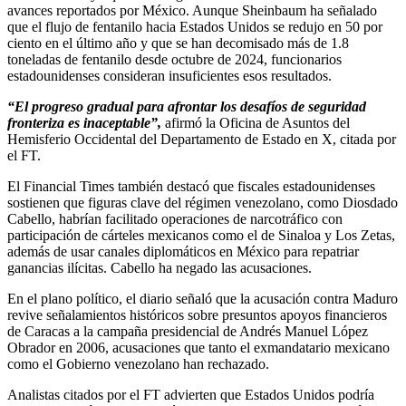
avances reportados por México. Aunque Sheinbaum ha señalado
que el flujo de fentanilo hacia Estados Unidos se redujo en 50 por
ciento en el último año y que se han decomisado más de 1.8
toneladas de fentanilo desde octubre de 2024, funcionarios
estadounidenses consideran insuficientes esos resultados.
“El progreso gradual para afrontar los desafíos de seguridad
fronteriza es inaceptable”,
afirmó la Oficina de Asuntos del
Hemisferio Occidental del Departamento de Estado en X, citada por
el FT.
El Financial Times también destacó que fiscales estadounidenses
sostienen que figuras clave del régimen venezolano, como Diosdado
Cabello, habrían facilitado operaciones de narcotráfico con
participación de cárteles mexicanos como el de Sinaloa y Los Zetas,
además de usar canales diplomáticos en México para repatriar
ganancias ilícitas. Cabello ha negado las acusaciones.
En el plano político, el diario señaló que la acusación contra Maduro
revive señalamientos históricos sobre presuntos apoyos financieros
de Caracas a la campaña presidencial de Andrés Manuel López
Obrador en 2006, acusaciones que tanto el exmandatario mexicano
como el Gobierno venezolano han rechazado.
Analistas citados por el FT advierten que Estados Unidos podría