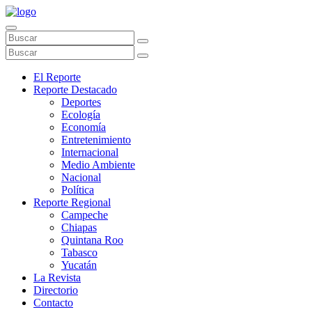
El Reporte
Reporte Destacado
Deportes
Ecología
Economía
Entretenimiento
Internacional
Medio Ambiente
Nacional
Política
Reporte Regional
Campeche
Chiapas
Quintana Roo
Tabasco
Yucatán
La Revista
Directorio
Contacto