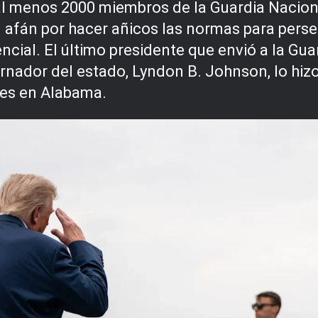
l menos 2000 miembros de la Guardia Nacional
u afán por hacer añicos las normas para perseg
encial. El último presidente que envió a la G
ernador del estado, Lyndon B. Johnson, lo hizo
les en Alabama.