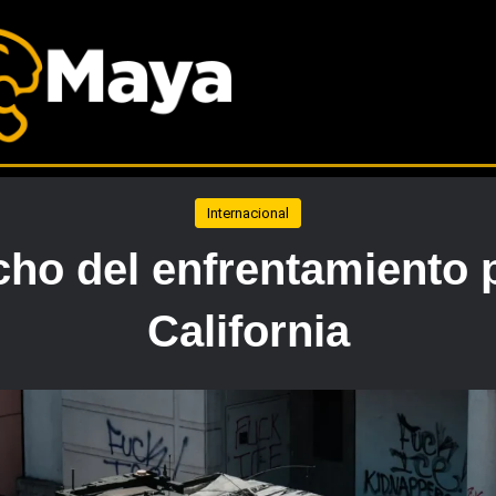
Internacional
ho del enfrentamiento p
California