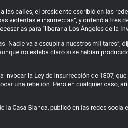
las calles, el presidente escribió en las red
as violentas e insurrectas”, y ordenó a tres d
cesarias para “liberar a Los Ángeles de la In
as. Nadie va a escupir a nuestros militares”, d
aunque no estaba claro si se habían producido 
ba invocar la Ley de Insurrección de 1807, qu
ocar una rebelión. Pero en cualquier caso, a
e la Casa Blanca, publicó en las redes social