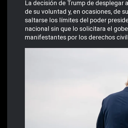
La decisión de Trump de desplegar a
de su voluntad y, en ocasiones, de s
saltarse los límites del poder presid
nacional sin que lo solicitara el gob
manifestantes por los derechos civi