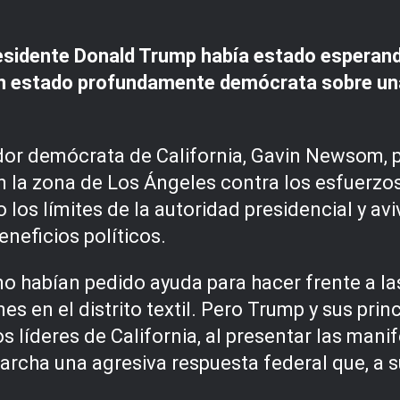
presidente Donald Trump había estado esperan
n un estado profundamente demócrata sobre u
ador demócrata de California, Gavin Newsom, p
en la zona de Los Ángeles contra los esfuerz
os límites de la autoridad presidencial y avi
eneficios políticos.
no habían pedido ayuda para hacer frente a la
es en el distrito textil. Pero Trump y sus prin
s líderes de California, al presentar las ma
 marcha una agresiva respuesta federal que, 