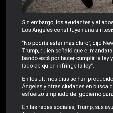
Sin embargo, los ayudantes y aliado
Los Ángeles constituyen una síntesi
“No podría estar más claro”, dijo Ne
Trump, quien señaló que el mandatar
bando está por hacer cumplir la ley y
lado de quien infringe la ley”.
En los últimos días se han producid
Ángeles y otras ciudades en busca 
esfuerzo ampliado del gobierno par
En las redes sociales, Trump, sus a