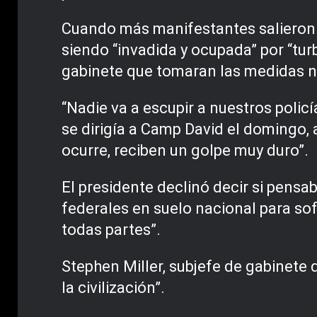
Cuando más manifestantes salieron a 
siendo “invadida y ocupada” por “turb
gabinete que tomaran las medidas ne
“Nadie va a escupir a nuestros policí
se dirigía a Camp David el domingo, 
ocurre, reciben un golpe muy duro”.
El presidente declinó decir si pensa
federales en suelo nacional para sof
todas partes”.
Stephen Miller, subjefe de gabinete d
la civilización”.