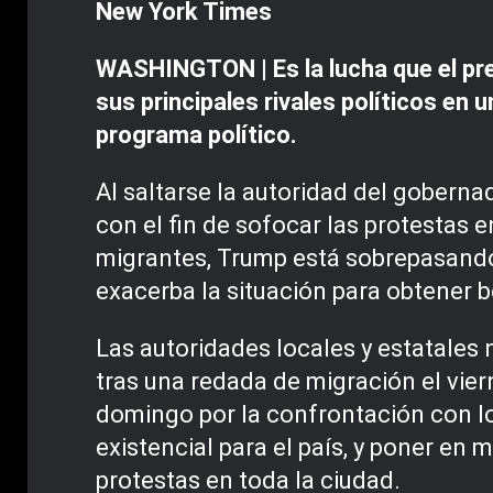
New York Times
WASHINGTON
|
Es la lucha que el 
sus principales rivales políticos e
programa político.
Al saltarse la autoridad del gobern
con el fin de sofocar las protestas 
migrantes, Trump está sobrepasando l
exacerba la situación para obtener b
Las autoridades locales y estatales 
tras una redada de migración el viern
domingo por la confrontación con lo
existencial para el país, y poner en
protestas en toda la ciudad.