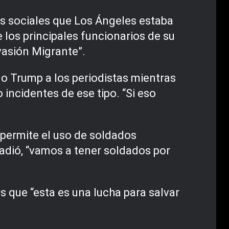
es sociales que Los Ángeles estaba
e los principales funcionarios de su
vasión Migrante”.
ijo Trump a los periodistas mientras
incidentes de ese tipo. “Si eso
e permite el uso de soldados
ñadió, “vamos a tener soldados por
es que “esta es una lucha para salvar