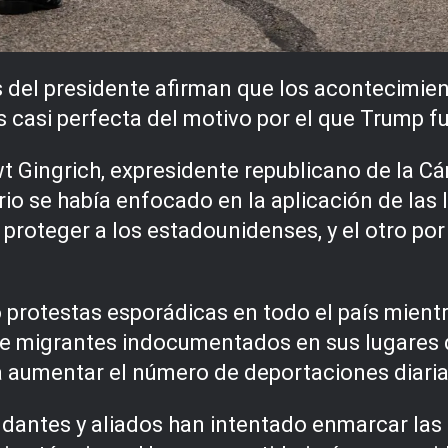
s del presidente afirman que los acontecimie
s casi perfecta del motivo por el que Trump f
wt Gingrich, expresidente republicano de la 
io se había enfocado en la aplicación de las 
 proteger a los estadounidenses, y el otro por 
o protestas esporádicas en todo el país mient
de migrantes indocumentados en sus lugares d
a aumentar el número de deportaciones diaria
yudantes y aliados han intentado enmarcar las