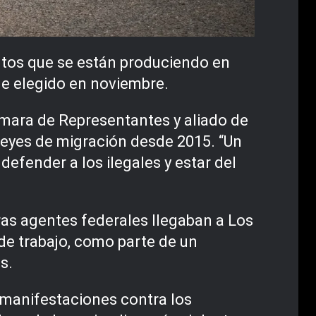
ntos que se están produciendo en
ue elegido en noviembre.
Cámara de Representantes y aliado de
leyes de migración desde 2015. “Un
defender a los ilegales y estar del
ras agentes federales llegaban a Los
e trabajo, como parte de un
s.
 manifestaciones contra los