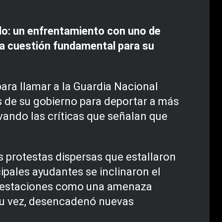
do: un enfrentamiento con uno de
na cuestión fundamental para su
ara llamar a la Guardia Nacional
os de su gobierno para deportar a más
vando las críticas que señalan que
s protestas dispersas que estallaron
cipales ayudantes se inclinaron el
nifestaciones como una amenaza
a su vez, desencadenó nuevas