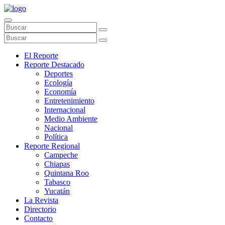
El Reporte
Reporte Destacado
Deportes
Ecología
Economía
Entretenimiento
Internacional
Medio Ambiente
Nacional
Política
Reporte Regional
Campeche
Chiapas
Quintana Roo
Tabasco
Yucatán
La Revista
Directorio
Contacto