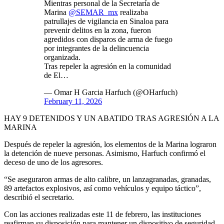
Mientras personal de la Secretaría de
Marina
@SEMAR_mx
realizaba
patrullajes de vigilancia en Sinaloa para
prevenir delitos en la zona, fueron
agredidos con disparos de arma de fuego
por integrantes de la delincuencia
organizada.
Tras repeler la agresión en la comunidad
de El…
— Omar H Garcia Harfuch (@OHarfuch)
February 11, 2026
HAY 9 DETENIDOS Y UN ABATIDO TRAS AGRESIÓN A LA
MARINA
Después de repeler la agresión, los elementos de la Marina lograron
la detención de nueve personas. Asimismo, Harfuch confirmó el
deceso de uno de los agresores.
“Se aseguraron armas de alto calibre, un lanzagranadas, granadas,
89 artefactos explosivos, así como vehículos y equipo táctico”,
describió el secretario.
Con las acciones realizadas este 11 de febrero, las instituciones
reafirman su disposición para mantener un dispositivo de seguridad