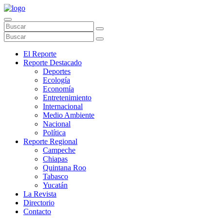
El Reporte
Reporte Destacado
Deportes
Ecología
Economía
Entretenimiento
Internacional
Medio Ambiente
Nacional
Política
Reporte Regional
Campeche
Chiapas
Quintana Roo
Tabasco
Yucatán
La Revista
Directorio
Contacto