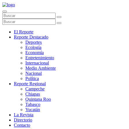
El Reporte
Reporte Destacado
Deportes
Ecología
Economía
Entretenimiento
Internacional
Medio Ambiente
Nacional
Política
Reporte Regional
Campeche
Chiapas
Quintana Roo
Tabasco
Yucatán
La Revista
Directorio
Contacto