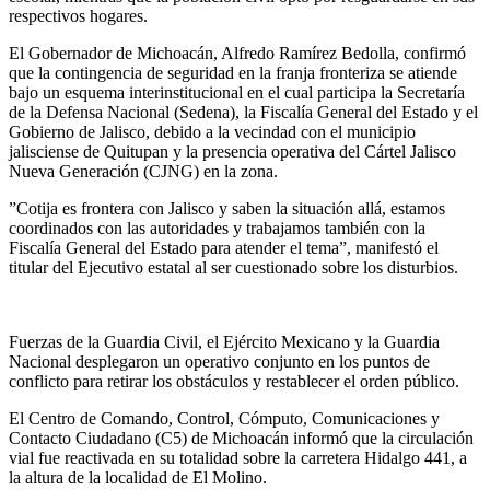
respectivos hogares.
El Gobernador de Michoacán, Alfredo Ramírez Bedolla, confirmó
que la contingencia de seguridad en la franja fronteriza se atiende
bajo un esquema interinstitucional en el cual participa la Secretaría
de la Defensa Nacional (Sedena), la Fiscalía General del Estado y el
Gobierno de Jalisco, debido a la vecindad con el municipio
jalisciense de Quitupan y la presencia operativa del Cártel Jalisco
Nueva Generación (CJNG) en la zona.
”Cotija es frontera con Jalisco y saben la situación allá, estamos
coordinados con las autoridades y trabajamos también con la
Fiscalía General del Estado para atender el tema”, manifestó el
titular del Ejecutivo estatal al ser cuestionado sobre los disturbios.
Fuerzas de la Guardia Civil, el Ejército Mexicano y la Guardia
Nacional desplegaron un operativo conjunto en los puntos de
conflicto para retirar los obstáculos y restablecer el orden público.
El Centro de Comando, Control, Cómputo, Comunicaciones y
Contacto Ciudadano (C5) de Michoacán informó que la circulación
vial fue reactivada en su totalidad sobre la carretera Hidalgo 441, a
la altura de la localidad de El Molino.