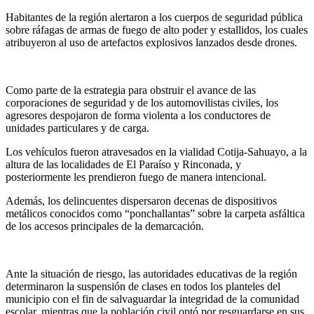
Habitantes de la región alertaron a los cuerpos de seguridad pública
sobre ráfagas de armas de fuego de alto poder y estallidos, los cuales
atribuyeron al uso de artefactos explosivos lanzados desde drones.
Como parte de la estrategia para obstruir el avance de las
corporaciones de seguridad y de los automovilistas civiles, los
agresores despojaron de forma violenta a los conductores de
unidades particulares y de carga.
Los vehículos fueron atravesados en la vialidad Cotija-Sahuayo, a la
altura de las localidades de El Paraíso y Rinconada, y
posteriormente les prendieron fuego de manera intencional.
Además, los delincuentes dispersaron decenas de dispositivos
metálicos conocidos como “ponchallantas” sobre la carpeta asfáltica
de los accesos principales de la demarcación.
Ante la situación de riesgo, las autoridades educativas de la región
determinaron la suspensión de clases en todos los planteles del
municipio con el fin de salvaguardar la integridad de la comunidad
escolar, mientras que la población civil optó por resguardarse en sus