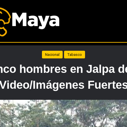
Nacional
Tabasco
nco hombres en Jalpa 
(Video/Imágenes Fuertes