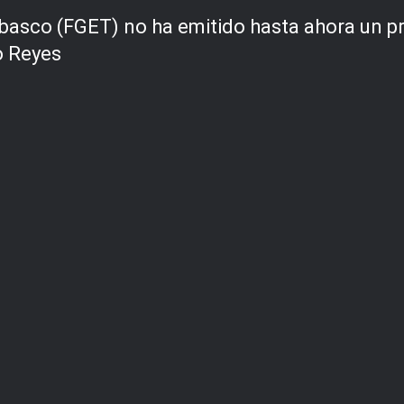
abasco (FGET) no ha emitido hasta ahora un pr
o Reyes