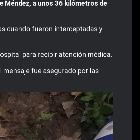
de Méndez, a unos 36 kilómetros de
as cuando fueron interceptadas y
ospital para recibir atención médica.
 El mensaje fue asegurado por las