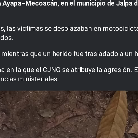
ra Ayapa–Mecoacán, en el municipio de Jalpa 
s, las víctimas se desplazaban en motociclet
ados.
 mientras que un herido fue trasladado a un h
ina en la que el CJNG se atribuye la agresión.
ncias ministeriales.