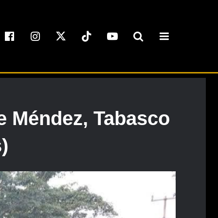
de Méndez, Tabasco
)