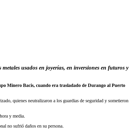
 metales usados en joyerías, en inversiones en futuros y
o Minero Bacis, cuando era trasladado de Durango al Puerto
zado, quienes neutralizaron a los guardias de seguridad y sometieron
 hora y media.
onal no sufrió daños en su persona.