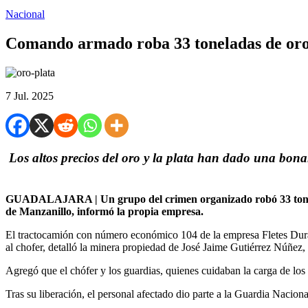
Nacional
Comando armado roba 33 toneladas de oro y
7 Jul. 2025
Los altos precios del oro y la plata han dado una bonan
GUADALAJARA | Un grupo del crimen organizado robó 33 tonela
de Manzanillo, informó la propia empresa.
El tractocamión con número económico 104 de la empresa Fletes Durang
al chofer, detalló la minera propiedad de José Jaime Gutiérrez Núñe
Agregó que el chófer y los guardias, quienes cuidaban la carga de los
Tras su liberación, el personal afectado dio parte a la Guardia Nacion