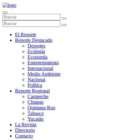
El Reporte
Reporte Destacado
Deportes
Ecología
Economía
Entretenimiento
Internacional
Medio Ambiente
Nacional
Política
Reporte Regional
Campeche
Chiapas
Quintana Roo
Tabasco
Yucatán
La Revista
Directorio
Contacto