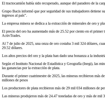
El tractocamión había sido recuperado, aunque del paradero de la carg
Grupo Bacis informó que por seguridad de sus trabajadores detiene sus
ingresos al país”.
La empresa minera se dedica a la extracción de minerales de oro y pla
El precio del oro ha aumentado más de 25.52 por ciento en el primer tr
ActivTrades.
Al 7 de julio de 2025, una onza de oro costaba 3 mil 324 dólares, cuand
29.52 dólares.
Los altos precios del oro y la plata han dado una bonanza a la industr
Según el Instituto Nacional de Estadística y Geografía (Inegi), las m
las ganancias por la extracción de plata.
Durante el primer cuatrimestre de 2025, las mineras recibieron más d
millones de pesos
Los productores de plata recibieron más de 29 mil 034 millones de pes
Las mineras produjeron más de 24.47 toneladas de oro y más de mil 38