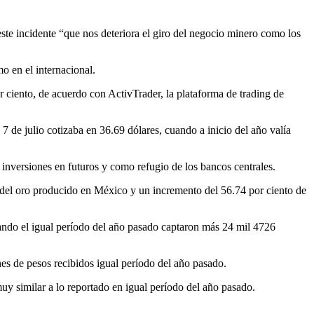
ste incidente “que nos deteriora el giro del negocio minero como los
o en el internacional.
r ciento, de acuerdo con ActivTrader, la plataforma de trading de
 7 de julio cotizaba en 36.69 dólares, cuando a inicio del año valía
n inversiones en futuros y como refugio de los bancos centrales.
ta del oro producido en México y un incremento del 56.74 por ciento de
uando el igual período del año pasado captaron más 24 mil 4726
nes de pesos recibidos igual período del año pasado.
y similar a lo reportado en igual período del año pasado.