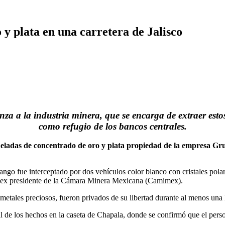
 plata en una carretera de Jalisco
za a la industria minera, que se encarga de extraer estos
como refugio de los bancos centrales.
das de concentrado de oro y plata propiedad de la empresa Grup
o fue interceptado por dos vehículos color blanco con cristales polari
z, ex presidente de la Cámara Minera Mexicana (Camimex).
 metales preciosos, fueron privados de su libertad durante al menos una
al de los hechos en la caseta de Chapala, donde se confirmó que el pers