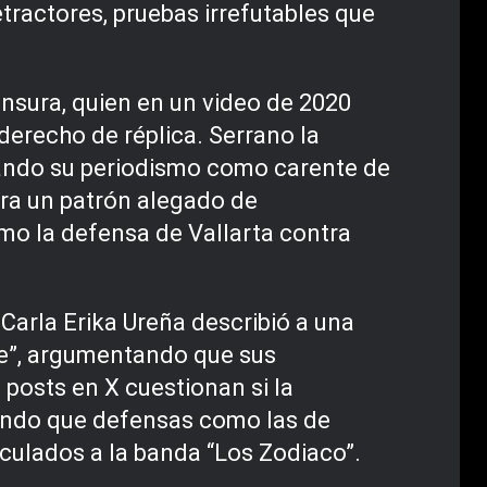
tractores, pruebas irrefutables que
ensura, quien en un video de 2020
 derecho de réplica. Serrano la
ficando su periodismo como carente de
stra un patrón alegado de
mo la defensa de Vallarta contra
Carla Erika Ureña describió a una
nte”, argumentando que sus
 posts en X cuestionan si la
riendo que defensas como las de
nculados a la banda “Los Zodiaco”.