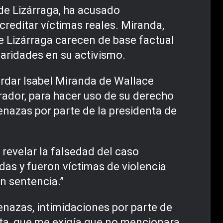
 de Lizárraga, ha acusado
creditar víctimas reales. Miranda,
de Lizárraga carecen de base factual
laridades en su activismo.
ordar Isabel Miranda de Wallace
rador, para hacer uso de su derecho
enazas por parte de la presidenta de
 revelar la falsedad del caso
das y fueron víctimas de violencia
n sentencia.”
enazas, intimidaciones por parte de
rta, que me exigía que no mencionara