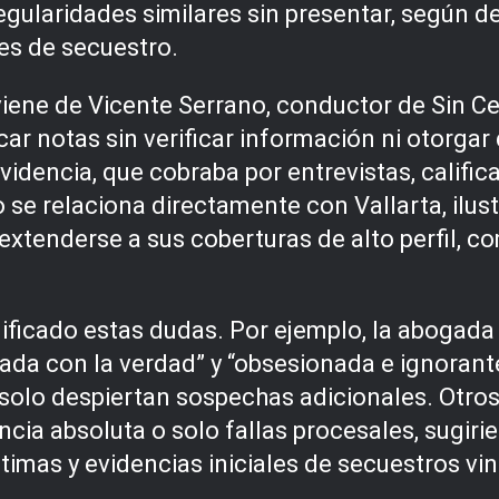
egularidades similares sin presentar, según de
es de secuestro.
viene de Vicente Serrano, conductor de Sin C
car notas sin verificar información ni otorgar
 evidencia, que cobraba por entrevistas, cali
o se relaciona directamente con Vallarta, ilu
xtenderse a sus coberturas de alto perfil, co
ificado estas dudas. Por ejemplo, la abogada 
leada con la verdad” y “obsesionada e ignora
solo despiertan sospechas adicionales. Otros
ncia absoluta o solo fallas procesales, sugi
timas y evidencias iniciales de secuestros vi