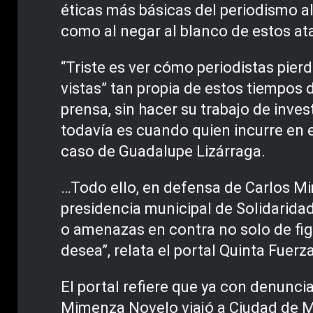
éticas más básicas del periodismo al
como al negar al blanco de estos at
“Triste es ver cómo periodistas pie
vistas” tan propia de estos tiempos d
prensa, sin hacer su trabajo de inve
todavía es cuando quien incurre en e
caso de Guadalupe Lizárraga.
…Todo ello, en defensa de Carlos Mi
presidencia municipal de Solidaridad
o amenazas en contra no solo de fig
desea”, relata el portal Quinta Fuerz
El portal refiere que ya con denunci
Mimenza Novelo viajó a Ciudad de Mé