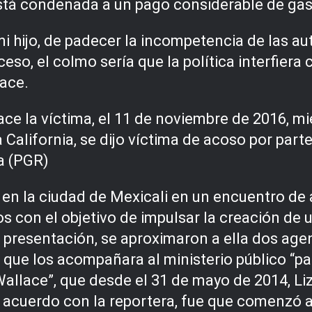
 está condenada a un pago considerable de gas
 hijo, de padecer la incompetencia de las aut
eso, el colmo sería que la política interfiera c
lace.
ce la víctima, el 11 de noviembre de 2016, mi
ja California, se dijo víctima de acoso por pa
a (PGR)
en la ciudad de Mexicali en un encuentro de ac
con el objetivo de impulsar la creación de 
u presentación, se aproximaron a ella dos ag
ron que los acompañara al ministerio público “
allace”, que desde el 31 de mayo de 2014, Li
de acuerdo con la reportera, fue que comenzó