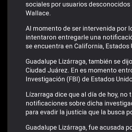
sociales por usuarios desconocidos
Wallace.
Al momento de ser intervenida por l
intentaron entregarle una notificació
se encuentra en California, Estados 
Guadalupe Lizárraga, también se dij
Ciudad Juárez. En es momento entró
Investigación (FBI) de Estados Unid
Lízarraga dice que al día de hoy, no 
notificaciones sobre dicha investig
para evadir la justicia que la busca
Guadalupe Lizárraga, fue acusada por