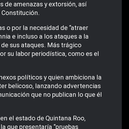
as de amenazas y extorsión, así
 Constitución.
s o por la necesidad de “atraer
nia e incluso a los ataques a la
o de sus ataques. Más trágico
r su labor periodística, como es el
exos políticos y quien ambiciona la
cter belicoso, lanzando advertencias
unicación que no publican lo que él
a en el estado de Quintana Roo,
la que presentaría “pruebas