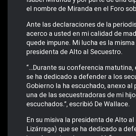
el nombre de Miranda en el Foro sob
Ante las declaraciones de la periodi
acerco a usted en mi calidad de madr
quede impune. Mi lucha es la misma q
presidenta de Alto al Secuestro.
“…Durante su conferencia matutina, 
se ha dedicado a defender a los secue
Gobierno la ha escuchado, anexo al 
una de las secuestradoras de mi hij
escuchados.”, escribió De Wallace.
En su misiva la presidenta de Alto 
Lizárraga) que se ha dedicado a def