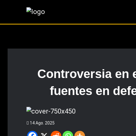
Controversia en 
fuentes en def
14 Ago. 2025