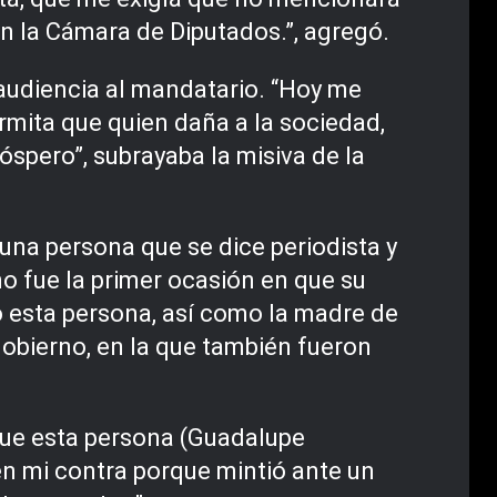
n la Cámara de Diputados.”, agregó.
a audiencia al mandatario. “Hoy me
ermita que quien daña a la sociedad,
óspero”, subrayaba la misiva de la
na persona que se dice periodista y
no fue la primer ocasión en que su
o esta persona, así como la madre de
obierno, en la que también fueron
 que esta persona (Guadalupe
en mi contra porque mintió ante un