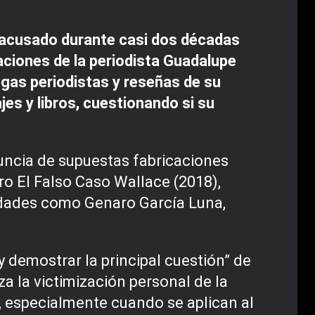
a, acusado durante casi dos décadas
gaciones de la periodista Guadalupe
egas periodistas y reseñas de su
jes y libros, cuestionando si su
uncia de supuestas fabricaciones
ro El Falso Caso Wallace (2018),
idades como Genaro García Luna,
 demostrar la principal cuestión” de
a la victimización personal de la
, especialmente cuando se aplican al