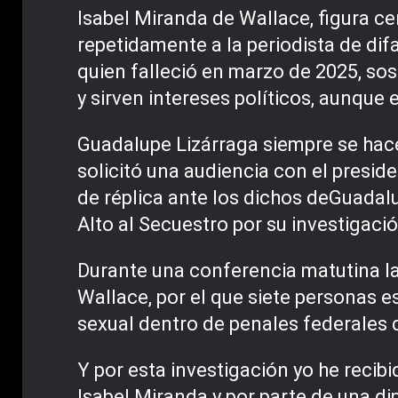
Isabel Miranda de Wallace, figura ce
repetidamente a la periodista de dif
quien falleció en marzo de 2025, sos
y sirven intereses políticos, aunque
Guadalupe Lizárraga siempre se hace
solicitó una audiencia con el presi
de réplica ante los dichos deGuadal
Alto al Secuestro por su investigació
Durante una conferencia matutina la 
Wallace, por el que siete personas e
sexual dentro de penales federales d
Y por esta investigación yo he recib
Isabel Miranda y por parte de una d