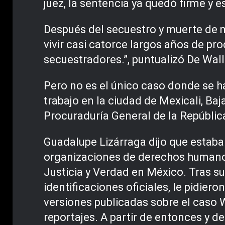
juez, la sentencia ya quedó firme y
Después del secuestro y muerte de mi
vivir casi catorce largos años de proc
secuestradores.”, puntualizó De Wal
Pero no es el único caso donde se ha
trabajo en la ciudad de Mexicali, Ba
Procuraduría General de la Repúblic
Guadalupe Lizárraga dijo que estaba 
organizaciones de derechos humanos 
Justicia y Verdad en México. Tras s
identificaciones oficiales, le pidie
versiones publicadas sobre el caso W
reportajes. A partir de entonces y 