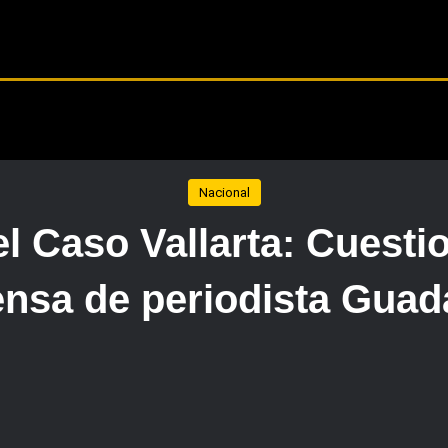
Nacional
el Caso Vallarta: Cuesti
ensa de periodista Guad