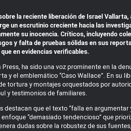
obre la reciente liberación de Israel Vallart
rge un escrutinio creciente hacia las investi
amente su inocencia. Críticos, incluyendo col
sgos y falta de pruebas sólidas en sus reporta
que en evidencias verificables.
 Press, ha sido una voz prominente en la den
rta y el emblemático “Caso Wallace”. En su lib
 de tortura y montajes orquestados por autor
 y testimonios de familiares.
 destacan que el texto “falla en argumentar y
 enfoque “demasiado tendencioso” que prioriz
genera dudas sobre la robustez de sus fuentes