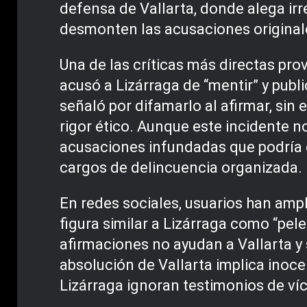
defensa de Vallarta, donde alega irr
desmonten las acusaciones original
Una de las críticas más directas pro
acusó a Lizárraga de “mentir” y publi
señaló por difamarlo al afirmar, sin
rigor ético. Aunque este incidente n
acusaciones infundadas que podría e
cargos de delincuencia organizada.
En redes sociales, usuarios han ampl
figura similar a Lizárraga como “pe
afirmaciones no ayudan a Vallarta y 
absolución de Vallarta implica inoce
Lizárraga ignoran testimonios de víc