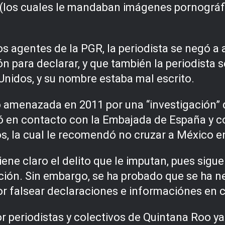
 (los cuales le mandaban imágenes pornográf
os agentes de la PGR, la periodista se negó 
n para declarar, y que también la periodista s
Unidos, y su nombre estaba mal escrito.
o amenazada en 2011 por una “investigación” 
 en contacto con la Embajada de España y con
os, la cual le recomendó no cruzar a México e
tiene claro el delito que le imputan, pues sigu
ación. Sin embargo, se ha probado que se ha 
 por falsear declaraciones e informaciónes en 
 periodistas y colectivos de Quintana Roo ya 