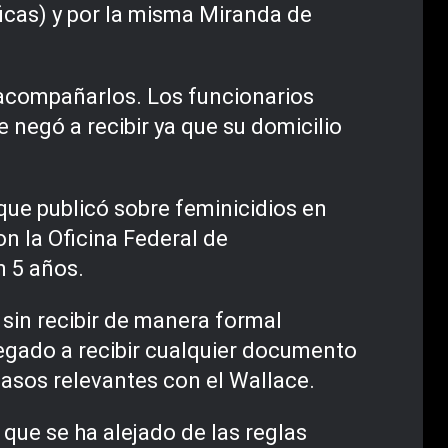
icas) y por la misma Miranda de
a acompañarlos. Los funcionarios
e negó a recibir ya que su domicilio
que publicó sobre feminicidios en
 la Oficina Federal de
n 5 años.
e sin recibir de manera formal
negado a recibir cualquier documento
casos relevantes con el Wallace.
que se ha alejado de las reglas