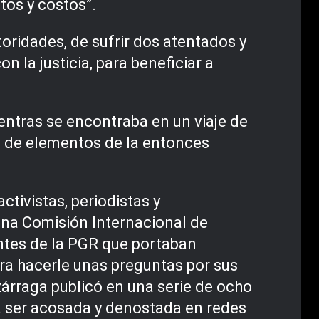
tos y costos”.
oridades, de sufrir dos atentados y
on la justicia, para beneficiar a
entras se encontraba en un viaje de
rte de elementos de la entonces
tivistas, periodistas y
una Comisión Internacional de
entes de la PGR que portaban
para hacerle unas preguntas por sus
zárraga publicó en una serie de ocho
 a ser acosada y denostada en redes