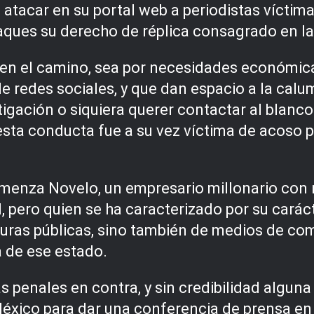
 atacar en su portal web a periodistas víctim
aques su derecho de réplica consagrado en la
rden el camino, sea por necesidades económica
e redes sociales, y que dan espacio a la calum
stigación o siquiera querer contactar al blanc
sta conducta fue a su vez víctima de acoso po
menza Novelo, un empresario millonario con n
, pero quien se ha caracterizado por su cará
uras públicas, sino también de medios de com
a de ese estado.
as penales en contra, y sin credibilidad algun
xico para dar una conferencia de prensa en 