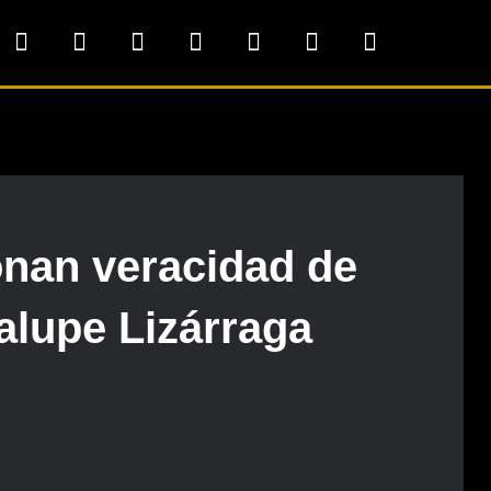
onan veracidad de
alupe Lizárraga