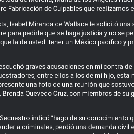
re Fabricación de Culpables que realizamos e
sta, Isabel Miranda de Wallace le solicitó un
e para pedirle que se haga justicia y no se p
ue la de usted: tener un México pacífico y pr
escuchó graves acusaciones en mi contra de u
stradores, entre ellos a los de mi hijo, esta 
presente una foto de una reunión que sostuv
o, Brenda Quevedo Cruz, con miembros de su g
al Secuestro indicó “hago de su conocimiento
ender a criminales, perdió una demanda civil 