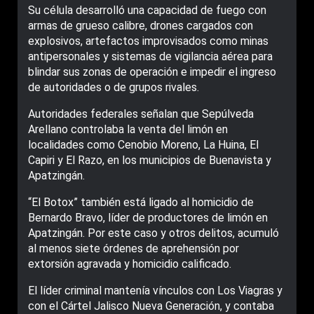
Su célula desarrolló una capacidad de fuego con
armas de grueso calibre, drones cargados con
explosivos, artefactos improvisados como minas
antipersonales y sistemas de vigilancia aérea para
blindar sus zonas de operación e impedir el ingreso
de autoridades o de grupos rivales.
Autoridades federales señalan que Sepúlveda
Arellano controlaba la venta del limón en
localidades como Cenobio Moreno, La Huina, El
Capiri y El Razo, en los municipios de Buenavista y
Apatzingán.
“El Botox” también está ligado al homicidio de
Bernardo Bravo, líder de productores de limón en
Apatzingán. Por este caso y otros delitos, acumuló
al menos siete órdenes de aprehensión por
extorsión agravada y homicidio calificado.
El líder criminal mantenía vínculos con Los Viagras y
con el Cártel Jalisco Nueva Generación, y contaba