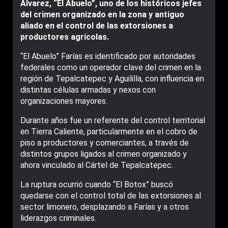
Álvarez, “El Abuelo”, uno de los históricos jefes
del crimen organizado en la zona y antiguo
aliado en el control de las extorsiones a
productores agrícolas.
“El Abuelo” Farías es identificado por autoridades
federales como un operador clave del crimen en la
región de Tepalcatepec y Aguililla, con influencia en
distintas células armadas y nexos con
organizaciones mayores.
Durante años fue un referente del control territorial
en Tierra Caliente, particularmente en el cobro de
piso a productores y comerciantes, a través de
distintos grupos ligados al crimen organizado y
ahora vinculado al Cártel de Tepalcatepec.
La ruptura ocurrió cuando “El Botox” buscó
quedarse con el control total de las extorsiones al
sector limonero, desplazando a Farías y a otros
liderazgos criminales.