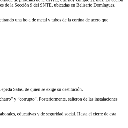
ones de la Sección 9 del SNTE, ubicadas en Belisario Domínguez
tirando una hoja de metal y tubos de la cortina de acero que
Cepeda Salas, de quien se exige su destitución.
harro” y “corrupto”. Posteriormente, salieron de las instalaciones
orales, educativas y de seguridad social. Hasta el cierre de esta