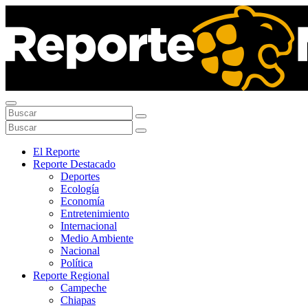
El Reporte
Reporte Destacado
Deportes
Ecología
Economía
Entretenimiento
Internacional
Medio Ambiente
Nacional
Política
Reporte Regional
Campeche
Chiapas