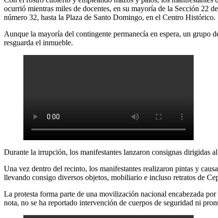
ocurrió mientras miles de docentes, en su mayoría de la Sección 22 
número 32, hasta la Plaza de Santo Domingo, en el Centro Histórico.
Aunque la mayoría del contingente permanecía en espera, un grupo de 
resguarda el inmueble.
Durante la irrupción, los manifestantes lanzaron consignas dirigidas a
Una vez dentro del recinto, los manifestantes realizaron pintas y caus
llevando consigo diversos objetos, mobiliario e incluso retratos de Cep
La protesta forma parte de una movilización nacional encabezada por d
nota, no se ha reportado intervención de cuerpos de seguridad ni pro