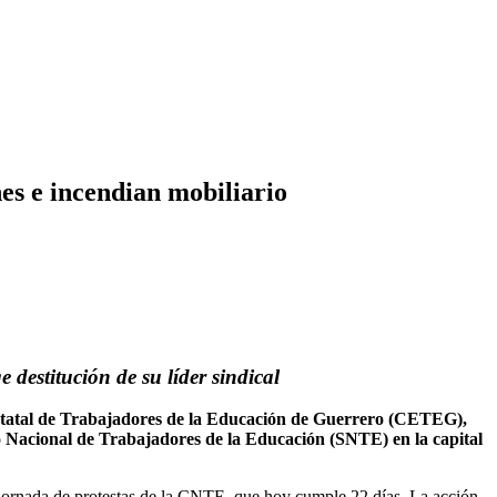
es e incendian mobiliario
destitución de su líder sindical
Estatal de Trabajadores de la Educación de Guerrero (CETEG),
to Nacional de Trabajadores de la Educación (SNTE) en la capital
a jornada de protestas de la CNTE, que hoy cumple 22 días. La acción