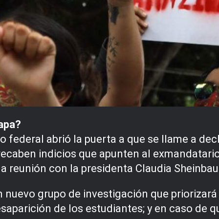
napa?
o federal abrió la puerta a que se llame a dec
recaben indicios que apunten al exmandatario
a reunión con la presidenta Claudia Sheinba
 nuevo grupo de investigación que priorizará 
aparición de los estudiantes; y en caso de q