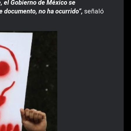
e, el Gobierno de México se
te documento, no ha ocurrido”,
señaló