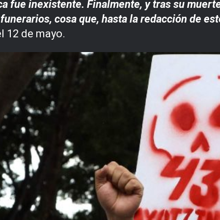
ca fue inexistente. Finalmente, y tras su muert
unerarios, cosa que, hasta la redacción de es
el 12 de mayo.