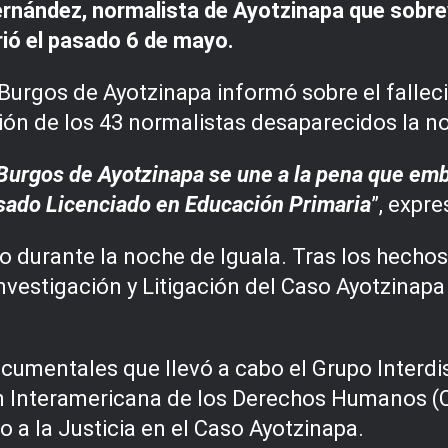
ández, normalista de Ayotzinapa que sobrevi
ió el pasado 6 de mayo.
 Burgos de Ayotzinapa informó sobre el falle
ción de los 43 normalistas desaparecidos la n
 Burgos de Ayotzinapa se une a la pena que emb
esado Licenciado en Educación Primaria
”, expre
durante la noche de Iguala. Tras los hechos, 
nvestigación y Litigación del Caso Ayotzinapa 
cumentales que llevó a cabo el Grupo Interdis
n Interamericana de los Derechos Humanos (C
 a la Justicia en el Caso Ayotzinapa.