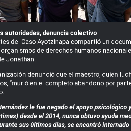
s autoridades, denuncia colectivo
ntes del Caso Ayotzinapa compartió un docume
a organismos de derechos humanos nacionales
de Jonathan.
anización denunció que el maestro, quien luch
os, “murió en el completo abandono por parte
o.
nández le fue negado el apoyo psicológico y 
timas) desde el 2014, nunca obtuvo ayuda medi
urante sus últimos días, se encontró internado 