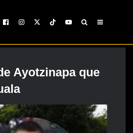
de Ayotzinapa que
uala