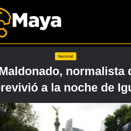
Nacional
 Maldonado, normalista 
revivió a la noche de Ig