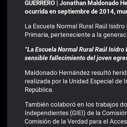
GUERRERO | Jonathan Maldonado Hern
ocurrida en septiembre de 2014, mur
La Escuela Normal Rural Raúl Isidro
Primaria, perteneciente a la genera
“La Escuela Normal Rural Raúl Isidro
sensible fallecimiento del joven egr
Maldonado Hernández resultó herido 
realizada por la Unidad Especial de I
República.
También colaboró en los trabajos do
Independientes (GIEI) de la Comisió
Comisión de la Verdad para el Acceso