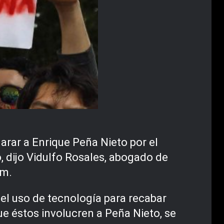
larar a Enrique Peña Nieto por el
, dijo Vidulfo Rosales, abogado de
um.
el uso de tecnología para recabar
ue éstos involucren a Peña Nieto, se