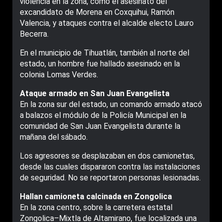
violencia en la zona, como el asesinato del
excandidato de Morena en Coxquihui, Ramón
Valencia, y ataques contra el alcalde electo Lauro
Becerra.
En el municipio de Tihuatlán, también al norte del
estado, un hombre fue hallado asesinado en la
colonia Lomas Verdes.
Ataque armado en San Juan Evangelista
En la zona sur del estado, un comando armado atacó
a balazos el módulo de la Policía Municipal en la
comunidad de San Juan Evangelista durante la
mañana del sábado.
Los agresores se desplazaban en dos camionetas,
desde las cuales dispararon contra las instalaciones
de seguridad. No se reportaron personas lesionadas.
Hallan camioneta calcinada en Zongolica
En la zona centro, sobre la carretera estatal
Zongolica–Mixtla de Altamirano, fue localizada una