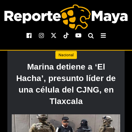
Nacional
Marina detiene a ‘El
Hacha’, presunto líder de
una célula del CJNG, en
Tlaxcala