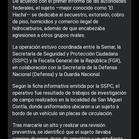
De acuerdo con el primer informe de las autoridades
federales, el sujeto —mejor conocido como ‘El
Hacha’— se dedicaba al secuestro, extorsión, cobro
de piso, homicidios y comercio ilegal de
hidrocarburos, además de que encabezaba
agresiones a otros grupos rivales.
La operación estuvo coordinada entre la Semar, la
Secretaría de Seguridad y Protección Ciudadana
(SSPC) y la Fiscalía General de la República (FGR),
en colaboración con la Secretaría de la Defensa
Nacional (Defensa) y la Guardia Nacional.
Según la ficha informativa emitida por la SSPC, el
operativo fue resultado de trabajos de investigación
de campo realizados en la localidad de San Miguel
Contla, donde uniformados ubicaron a un sujeto a
bordo de un vehículo sin placas de circulación.
Tras marcarle un alto y realizar una revisión
preventiva, se identificó que el sujeto llevaba
consigo diversas dosis de narcótico y un artefacto