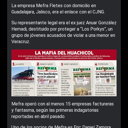
La empresa Mefra Fletes con domicilio en
Guadalajara, Jalisco, era el enlace con el CJNG.
Su representante legal era el ex juez Anuar González
Hemadi, destituido por proteger a “Los Porkys”, un
grupo de jóvenes acusados de violar a una menor en
Veracruz.
Mefra operó con al menos 15 empresas factureras
y fantasma, según las primeras indagatorias
reportadas en abril pasado.
Uno de los socios de Mefra es Eric Daniel Zamora