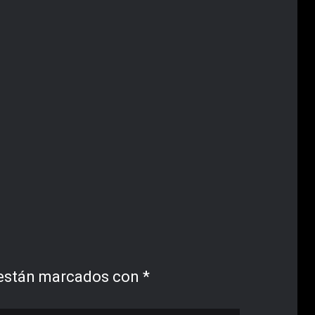
 están marcados con
*