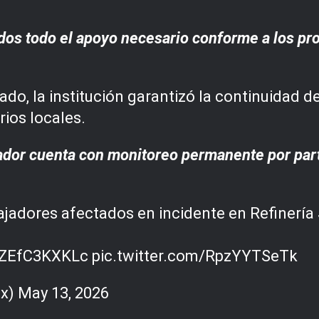
os todo el apoyo necesario conforme a los pro
ado, la institución garantizó la continuidad 
rios locales.
jador cuenta con monitoreo permanente por part
.
jadores afectados en incidente en Refinería 
o/ZEfC3KXKLc
pic.twitter.com/RpzYYTSeTk
ex)
May 13, 2026