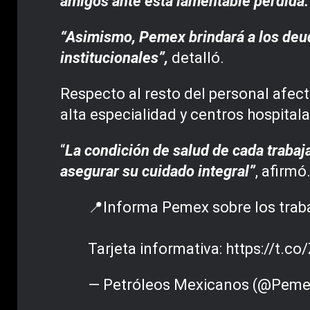
amigos ante esta lamentable pérdida.
“Asimismo, Pemex brindará a los deud
institucionales”,
detalló.
Respecto al resto del personal afect
alta especialidad y centros hospitala
“
La condición de salud de cada traba
asegurar su cuidado integral”
, afirmó
📍Informa Pemex sobre los traba
Tarjeta informativa:
https://t.c
— Petróleos Mexicanos (@Pem