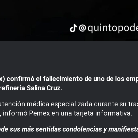
 confirmó el fallecimiento de uno de los emp
efinería Salina Cruz.
 atención médica especializada durante su tras
, informó Pemex en una tarjeta informativa.
de sus más sentidas condolencias y manifiesta 