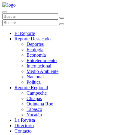
El Reporte
Reporte Destacado
Deportes
Ecología
Economía
Entretenimiento
Internacional
Medio Ambiente
Nacional
Política
Reporte Regional
Campeche
Chiapas
Quintana Roo
Tabasco
Yucatán
La Revista
Directorio
Contacto