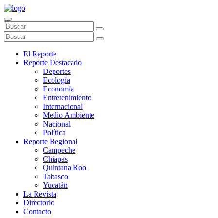
El Reporte
Reporte Destacado
Deportes
Ecología
Economía
Entretenimiento
Internacional
Medio Ambiente
Nacional
Política
Reporte Regional
Campeche
Chiapas
Quintana Roo
Tabasco
Yucatán
La Revista
Directorio
Contacto