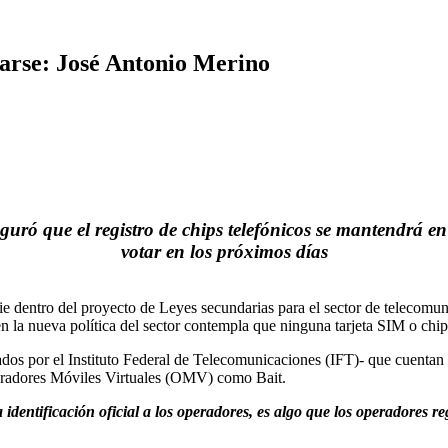
trarse: José Antonio Merino
guró que el registro de chips telefónicos se mantendrá e
votar en los próximos días
ie dentro del proyecto de Leyes secundarias para el sector de telecomun
a nueva política del sector contempla que ninguna tarjeta SIM o chip d
dos por el Instituto Federal de Telecomunicaciones (IFT)- que cuentan 
peradores Móviles Virtuales (OMV) como Bait.
dentificación oficial a los operadores, es algo que los operadores re