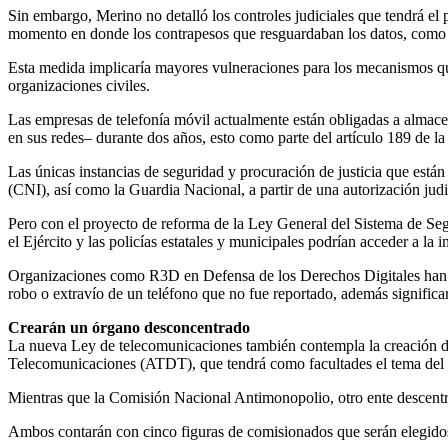
Sin embargo, Merino no detalló los controles judiciales que tendrá el
momento en donde los contrapesos que resguardaban los datos, como e
Esta medida implicaría mayores vulneraciones para los mecanismos que 
organizaciones civiles.
Las empresas de telefonía móvil actualmente están obligadas a almace
en sus redes– durante dos años, esto como parte del artículo 189 de
Las únicas instancias de seguridad y procuración de justicia que están
(CNI), así como la Guardia Nacional, a partir de una autorización jud
Pero con el proyecto de reforma de la Ley General del Sistema de Seg
el Ejército y las policías estatales y municipales podrían acceder a la
Organizaciones como R3D en Defensa de los Derechos Digitales han a
robo o extravío de un teléfono que no fue reportado, además significa
Crearán un órgano desconcentrado
La nueva Ley de telecomunicaciones también contempla la creación 
Telecomunicaciones (ATDT), que tendrá como facultades el tema del es
Mientras que la Comisión Nacional Antimonopolio, otro ente descentra
Ambos contarán con cinco figuras de comisionados que serán elegido