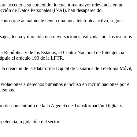
para acceder a su contenido, lo cual toma mayor relevancia en un
ección de Datos Personales (INAI), han desaparecido.
canos que actualmente tienen una línea telefónica activa, según
ajes, fecha y duración de conversaciones realizadas por los usuarios
la República y de los Estados, el Centro Nacional de Inteligencia
tipula el artículo 190 de la LFTR.
la creación de la Plataforma Digital de Usuarios de Telefonía Móvil,
iolaciones a derechos humanos e incluso en incriminaciones por el
ersonas.
 desconcentrado de la la Agencia de Transformación Digital y
etencia, regulación del sector.