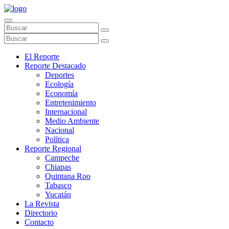
El Reporte
Reporte Destacado
Deportes
Ecología
Economía
Entretenimiento
Internacional
Medio Ambiente
Nacional
Política
Reporte Regional
Campeche
Chiapas
Quintana Roo
Tabasco
Yucatán
La Revista
Directorio
Contacto