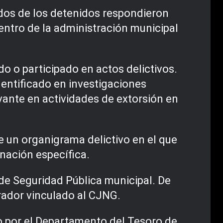
y dos de los detenidos respondieron
entro de la administración municipal
o o participado en actos delictivos.
entificado en investigaciones
ante en actividades de extorsión en
e un organigrama delictivo en el que
nación específica.
de Seguridad Pública municipal. De
rador vinculado al CJNG.
o por el Departamento del Tesoro de