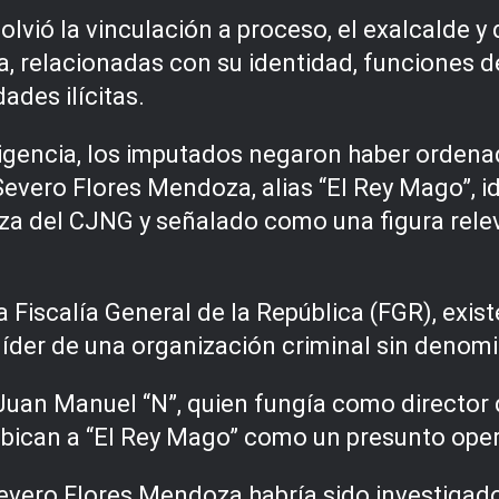
solvió la vinculación a proceso, el exalcalde 
, relacionadas con su identidad, funciones d
ades ilícitas.
ligencia, los imputados negaron haber ordenad
vero Flores Mendoza, alias “El Rey Mago”, id
za del CJNG y señalado como una figura relev
Fiscalía General de la República (FGR), exist
líder de una organización criminal sin denomi
Juan Manuel “N”, quien fungía como director 
 ubican a “El Rey Mago” como un presunto ope
Severo Flores Mendoza habría sido investigad