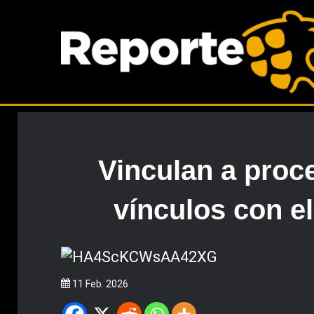
Vinculan a proc
vínculos con e
11 Feb. 2026