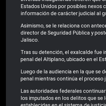
Estados Unidos por posibles nexos 
información de carácter judicial al g
Asimismo, se le relaciona con ant
director de Seguridad Pública y pos
Jalisco.
Tras su detención, el exalcalde fue
penal del Altiplano, ubicado en el 
Luego de la audiencia en la que se 
penal mientras continúa el proceso j
Las autoridades federales continuar
los imputados en los delitos que se 
establecidas en el sistema de justici