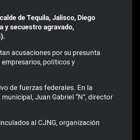
calde de Tequila, Jalisco, Diego
da y secuestro agravado,
).
ntan acusaciones por su presunta
 empresarios, políticos y
ivo de fuerzas federales. En la
municipal, Juan Gabriel “N”, director
inculados al CJNG, organización