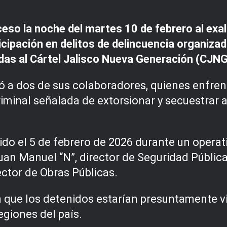
ceso la noche del martes 10 de febrero al exal
icipación en delitos de delincuencia organiza
idas al Cártel Jalisco Nueva Generación (CJNG
uyó a dos de sus colaboradores, quienes enfre
iminal señalada de extorsionar y secuestrar a
ido el 5 de febrero de 2026 durante un operat
n Manuel “N”, director de Seguridad Pública 
rector de Obras Públicas.
n que los detenidos estarían presuntamente v
egiones del país.