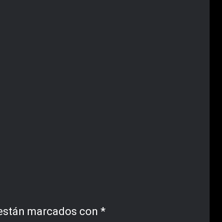
 están marcados con
*