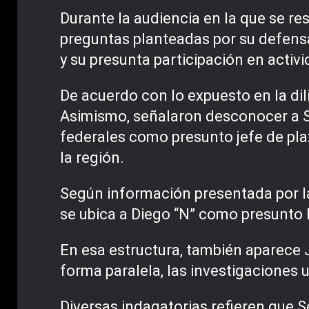
Durante la audiencia en la que se re
preguntas planteadas por su defensa
y su presunta participación en activid
De acuerdo con lo expuesto en la di
Asimismo, señalaron desconocer a Se
federales como presunto jefe de pla
la región.
Según información presentada por la 
se ubica a Diego “N” como presunto 
En esa estructura, también aparece 
forma paralela, las investigaciones
Diversas indagatorias refieren que 