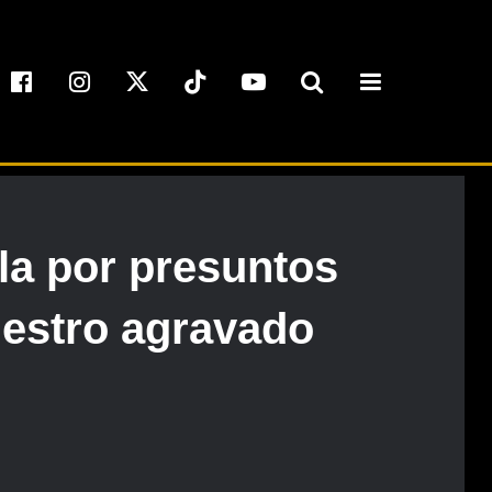
la por presuntos
uestro agravado