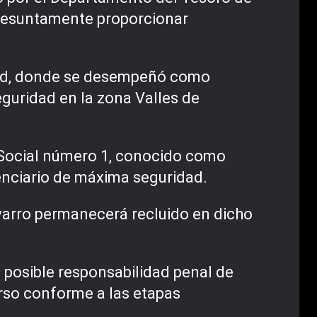
presuntamente proporcionar
dad, donde se desempeñó como
guridad en la zona Valles de
n Social número 1, conocido como
enciario de máxima seguridad.
avarro permanecerá recluido en dicho
 posible responsabilidad penal de
curso conforme a las etapas