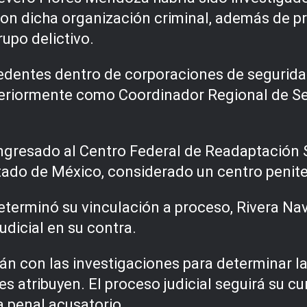
con dicha organización criminal, además de 
rupo delictivo.
ecedentes dentro de corporaciones de seguri
teriormente como Coordinador Regional de Se
 ingresado al Centro Federal de Readaptació
Estado de México, considerado un centro penit
determinó su vinculación a proceso, Rivera N
udicial en su contra.
án con las investigaciones para determinar la
les atribuyen. El proceso judicial seguirá su 
a penal acusatorio.