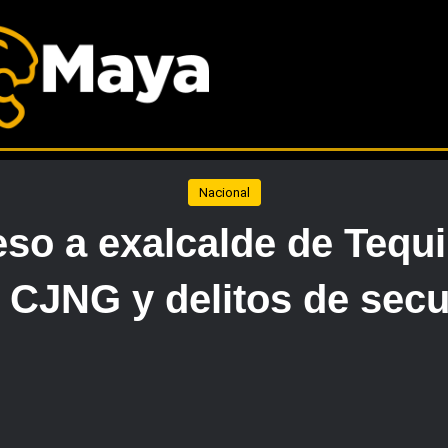
Nacional
eso a exalcalde de Tequi
l CJNG y delitos de sec