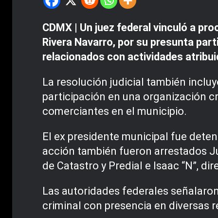
CDMX | Un juez federal vinculó a pro
Rivera Navarro, por su presunta part
relacionados con actividades atribu
La resolución judicial también incl
participación en una organización cr
comerciantes en el municipio.
El ex presidente municipal fue deten
acción también fueron arrestados Jua
de Catastro y Predial e Isaac “N”, di
Las autoridades federales señalaro
criminal con presencia en diversas r