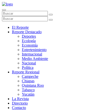
El Reporte
Reporte Destacado
Deportes
Ecología
Economía
Entretenimiento
Internacional
Medio Ambiente
Nacional
Política
Reporte Regional
Campeche
Chiapas
Quintana Roo
Tabasco
Yucatán
La Revista
Directorio
Contacto