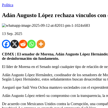
Política
Adán Augusto López rechaza vínculos con 
13 Sep. 2025
CDMX | El senador de Morena, Adán Augusto López Hernández, re
de desinformación sin fundamento.
El líder de Morena en el Senado negó cualquier tipo de relación de ne
Adán Augusto López Hernández, coodinador de los senadores de Mo
Según López Hernández, estos señalamientos buscan desacreditar su t
Aseguró que Saúl Vera Ochoa mantuvo sociedades con el expresident
Adán Augusto López reiteró su compromiso con la transparencia, la re
De acuerdo con Mexicanos Unidos contra la Corrupción, una compañía