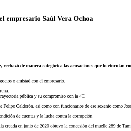
el empresario Saúl Vera Ochoa
chazó de manera categórica las acusaciones que lo vinculan con
gocios o amistad con el empresario.
rena.
rayectoria pública y su compromiso con la 4T.
e Felipe Calderón, así como con funcionarios de ese sexenio como Jo
ndición de cuentas y la lucha contra la corrupción.
 creada en junio de 2020 obtuvo la concesión del muelle 289 de Tamp