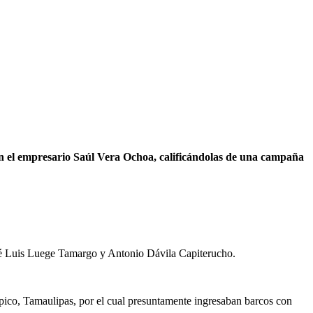
 el empresario Saúl Vera Ochoa, calificándolas de una campaña
sé Luis Luege Tamargo y Antonio Dávila Capiterucho.
ico, Tamaulipas, por el cual presuntamente ingresaban barcos con