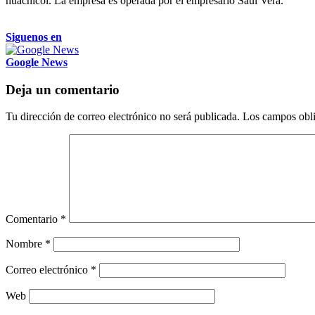
huachicol. La empresa es operada por el empresario Saúl Vera.
Siguenos en
Google News
Deja un comentario
Tu dirección de correo electrónico no será publicada.
Los campos obli
Comentario
*
Nombre
*
Correo electrónico
*
Web